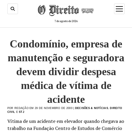
menu
de
abertur
7 de agosto de 2026
Condomínio, empresa de
manutenção e seguradora
devem dividir despesa
médica de vítima de
acidente
POR REDAÇÃO EM 29 DE NOVEMBRO DE 2000 |
DECISÕES & NOTÍCIAS
,
DIREITO
CIVIL
E
STJ
Vítima de um acidente em elevador quando chegava ao
trabalho na Fundação Centro de Estudos de Comércio