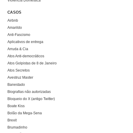
Violência Doméstica
CASOS
Airbnb
Amarildo
Anti-Fascismo
Aplicativos de entrega
Arruda & Cia
Atos Anti-democráticos
Atos Golpistas de 8 de Janeiro
Atos Secretos
Avestruz Master
Banestado
Biografias não autorizadas
Bloqueio do X (antigo Twitter)
Boate Kiss
Bolão da Mega-Sena
Brexit
Brumadinho