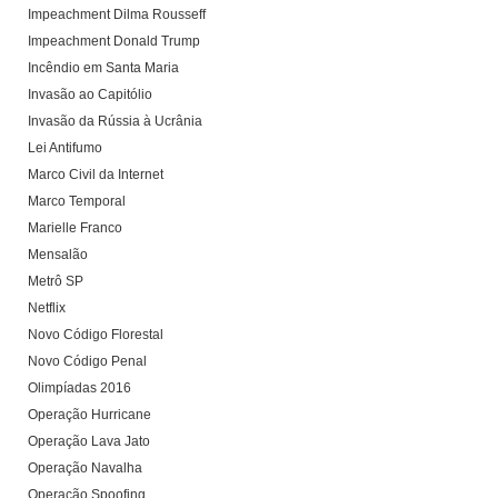
Impeachment Dilma Rousseff
Impeachment Donald Trump
Incêndio em Santa Maria
Invasão ao Capitólio
Invasão da Rússia à Ucrânia
Lei Antifumo
Marco Civil da Internet
Marco Temporal
Marielle Franco
Mensalão
Metrô SP
Netflix
Novo Código Florestal
Novo Código Penal
Olimpíadas 2016
Operação Hurricane
Operação Lava Jato
Operação Navalha
Operação Spoofing