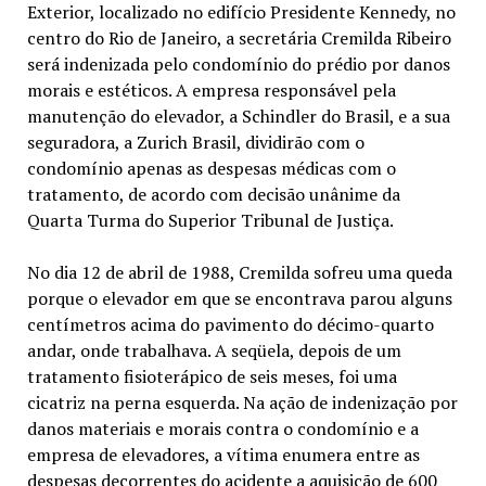
Exterior, localizado no edifício Presidente Kennedy, no
centro do Rio de Janeiro, a secretária Cremilda Ribeiro
será indenizada pelo condomínio do prédio por danos
morais e estéticos. A empresa responsável pela
manutenção do elevador, a Schindler do Brasil, e a sua
seguradora, a Zurich Brasil, dividirão com o
condomínio apenas as despesas médicas com o
tratamento, de acordo com decisão unânime da
Quarta Turma do Superior Tribunal de Justiça.
No dia 12 de abril de 1988, Cremilda sofreu uma queda
porque o elevador em que se encontrava parou alguns
centímetros acima do pavimento do décimo-quarto
andar, onde trabalhava. A seqüela, depois de um
tratamento fisioterápico de seis meses, foi uma
cicatriz na perna esquerda. Na ação de indenização por
danos materiais e morais contra o condomínio e a
empresa de elevadores, a vítima enumera entre as
despesas decorrentes do acidente a aquisição de 600