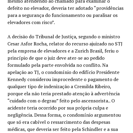
mesmo atendendo ao chamado para examinar o
defeito no elevador, deveria ter adotado “providências
para a segurança do funcionamento ou paralisar os
elevadores com risco”.
A decisão do Tribunal de Justiça, segundo o ministro
Cesar Asfor Rocha, relator do recurso ajuizado no STJ
pela empresa de elevadores e a Zurich Brasil, feriu o
princípio de que o juiz deve ater-se ao pedido
formulado pela parte envolvida no conflito. Na
apelação ao TJ, o condomínio do edifício Presidente
Kennedy considerou improcedente o pagamento de
qualquer tipo de indenização a Cremilda Ribeiro,
porque ela não teria prestado atenção à advertência
“cuidado com o degrau” feito pelo ascensorista.. O
acidente teria ocorrido por sua própria culpa e
negligência. Dessa forma, o condomínio argumentou
que só era cabível o ressarcimento das despesas
médicas, que deveria ser feito pela Schindler e a sua