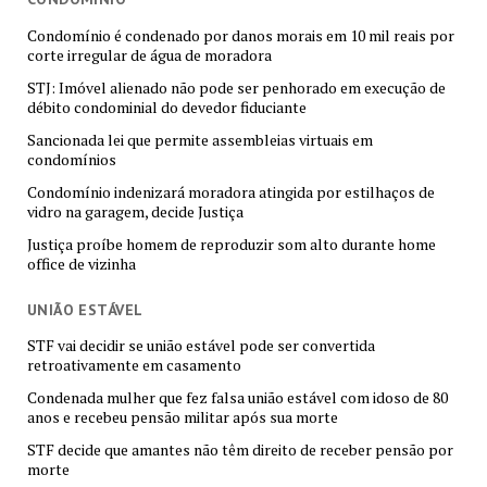
Condomínio é condenado por danos morais em 10 mil reais por
corte irregular de água de moradora
STJ: Imóvel alienado não pode ser penhorado em execução de
débito condominial do devedor fiduciante
Sancionada lei que permite assembleias virtuais em
condomínios
Condomínio indenizará moradora atingida por estilhaços de
vidro na garagem, decide Justiça
Justiça proíbe homem de reproduzir som alto durante home
office de vizinha
UNIÃO ESTÁVEL
STF vai decidir se união estável pode ser convertida
retroativamente em casamento
Condenada mulher que fez falsa união estável com idoso de 80
anos e recebeu pensão militar após sua morte
STF decide que amantes não têm direito de receber pensão por
morte