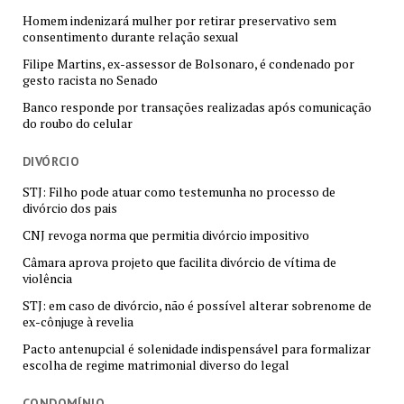
Homem indenizará mulher por retirar preservativo sem
consentimento durante relação sexual
Filipe Martins, ex-assessor de Bolsonaro, é condenado por
gesto racista no Senado
Banco responde por transações realizadas após comunicação
do roubo do celular
DIVÓRCIO
STJ: Filho pode atuar como testemunha no processo de
divórcio dos pais
CNJ revoga norma que permitia divórcio impositivo
Câmara aprova projeto que facilita divórcio de vítima de
violência
STJ: em caso de divórcio, não é possível alterar sobrenome de
ex-cônjuge à revelia
Pacto antenupcial é solenidade indispensável para formalizar
escolha de regime matrimonial diverso do legal
CONDOMÍNIO