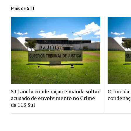
Mais de
STJ
STJ anula condenação e manda soltar
Crime da 1
acusado de envolvimento no Crime
condenaçã
da 113 Sul