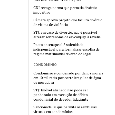
CNJ revoga norma que permitia divórcio
impositivo
Câmara aprova projeto que facilita divórcio
de vítima de violência
STJ: em caso de divórcio, não é possível
alterar sobrenome de ex-cônjuge à revelia
Pacto antenupcial é solenidade
indispensável para formalizar escolha de
regime matrimonial diverso do legal
CONDOMÍNIO
Condomínio é condenado por danos morais
em 10 mil reais por corte irregular de água
de moradora
STJ: Imóvel alienado não pode ser
penhorado em execução de débito
condominial do devedor fiduciante
Sancionada lei que permite assembleias
virtuais em condomínios