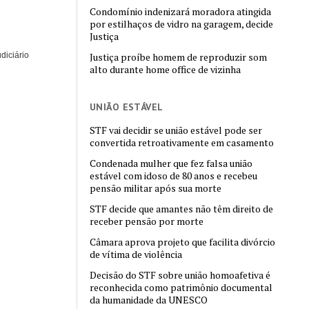
Condomínio indenizará moradora atingida
por estilhaços de vidro na garagem, decide
Justiça
diciário
Justiça proíbe homem de reproduzir som
alto durante home office de vizinha
UNIÃO ESTÁVEL
STF vai decidir se união estável pode ser
convertida retroativamente em casamento
Condenada mulher que fez falsa união
estável com idoso de 80 anos e recebeu
pensão militar após sua morte
STF decide que amantes não têm direito de
receber pensão por morte
Câmara aprova projeto que facilita divórcio
de vítima de violência
Decisão do STF sobre união homoafetiva é
reconhecida como patrimônio documental
da humanidade da UNESCO