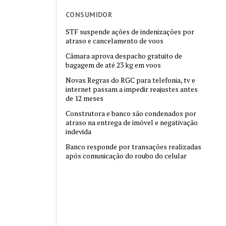
CONSUMIDOR
STF suspende ações de indenizações por
atraso e cancelamento de voos
Câmara aprova despacho gratuito de
bagagem de até 23 kg em voos
Novas Regras do RGC para telefonia, tv e
internet passam a impedir reajustes antes
de 12 meses
Construtora e banco são condenados por
atraso na entrega de imóvel e negativação
indevida
Banco responde por transações realizadas
após comunicação do roubo do celular