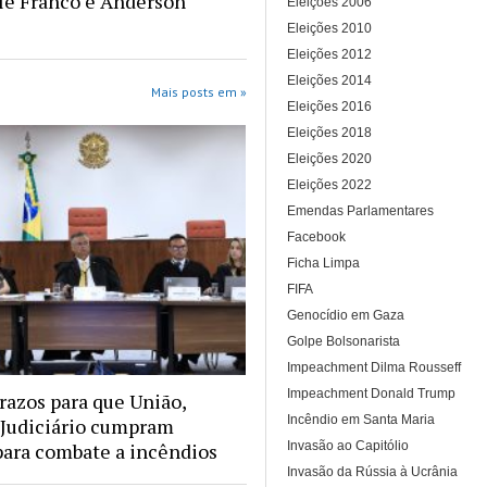
le Franco e Anderson
Eleições 2006
Eleições 2010
Eleições 2012
Eleições 2014
Mais posts em »
Eleições 2016
Eleições 2018
Eleições 2020
Eleições 2022
Emendas Parlamentares
Facebook
Ficha Limpa
FIFA
Genocídio em Gaza
Golpe Bolsonarista
Impeachment Dilma Rousseff
Impeachment Donald Trump
prazos para que União,
Incêndio em Santa Maria
 Judiciário cumpram
Invasão ao Capitólio
ara combate a incêndios
Invasão da Rússia à Ucrânia