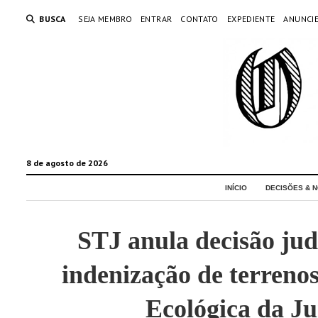
BUSCA
SEJA MEMBRO
ENTRAR
CONTATO
EXPEDIENTE
ANUNCI
8 de agosto de 2026
INÍCIO
DECISÕES & N
STJ anula decisão jud
indenização de terreno
Ecológica da Ju