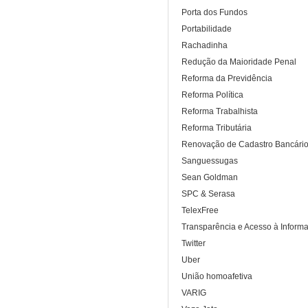
Porta dos Fundos
Portabilidade
Rachadinha
Redução da Maioridade Penal
Reforma da Previdência
Reforma Política
Reforma Trabalhista
Reforma Tributária
Renovação de Cadastro Bancári
Sanguessugas
Sean Goldman
SPC & Serasa
TelexFree
Transparência e Acesso à Inform
Twitter
Uber
União homoafetiva
VARIG