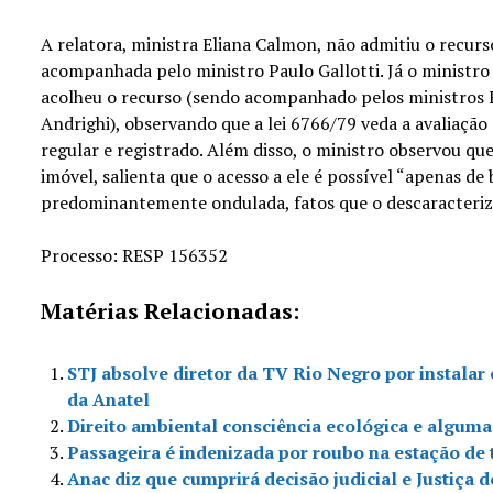
A relatora, ministra Eliana Calmon, não admitiu o recur
acompanhada pelo ministro Paulo Gallotti. Já o ministr
acolheu o recurso (sendo acompanhado pelos ministros F
Andrighi), observando que a lei 6766/79 veda a avaliaçã
regular e registrado. Além disso, o ministro observou que
imóvel, salienta que o acesso a ele é possível “apenas de
predominantemente ondulada, fatos que o descaracter
Processo: RESP 156352
Matérias Relacionadas:
STJ absolve diretor da TV Rio Negro por instalar
da Anatel
Direito ambiental consciência ecológica e alguma
Passageira é indenizada por roubo na estação de
Anac diz que cumprirá decisão judicial e Justiça 