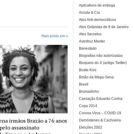
Aplicativos de entrega
Arruda & Cia
Atos Anti-democráticos
Atos Golpistas de 8 de Janeiro
Atos Secretos
Mais posts em »
Avestruz Master
Banestado
Biografias não autorizadas
Bloqueio do X (antigo Twitter)
Boate Kiss
Bolão da Mega-Sena
Brexit
Brumadinho
Cassação Eduardo Cunha
Copa 2014
Corona Vírus – COVID-19
na irmãos Brazão a 76 anos
Demóstenes & Cachoeira
 pelo assassinato
Eleições 2002