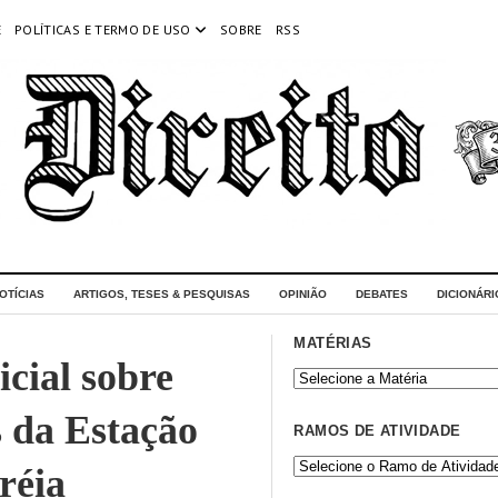
E
POLÍTICAS E TERMO DE USO
SOBRE
RSS
OTÍCIAS
ARTIGOS, TESES & PESQUISAS
OPINIÃO
DEBATES
DICIONÁRI
MATÉRIAS
icial sobre
s da Estação
RAMOS DE ATIVIDADE
réia