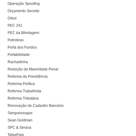
Operação Spoofing
Orçamento Secreto
Orkut
PEC 241
PEC da Blindagem
Petrobras
Porta dos Fundos
Portabilidade
Rachadinha
Redução da Maioridade Penal
Reforma da Previdência
Reforma Política
Reforma Trabalhista
Reforma Tributária
Renovação de Cadastro Bancário
Sanguessugas
Sean Goldman
SPC & Serasa
TelexFree