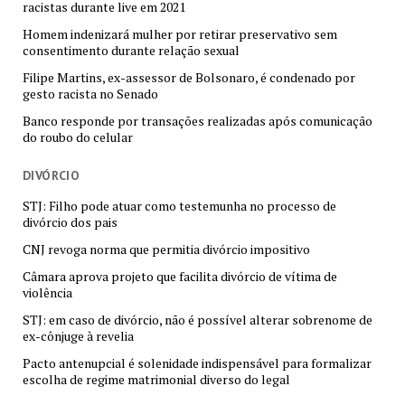
racistas durante live em 2021
Homem indenizará mulher por retirar preservativo sem
consentimento durante relação sexual
Filipe Martins, ex-assessor de Bolsonaro, é condenado por
gesto racista no Senado
Banco responde por transações realizadas após comunicação
do roubo do celular
DIVÓRCIO
STJ: Filho pode atuar como testemunha no processo de
divórcio dos pais
CNJ revoga norma que permitia divórcio impositivo
Câmara aprova projeto que facilita divórcio de vítima de
violência
STJ: em caso de divórcio, não é possível alterar sobrenome de
ex-cônjuge à revelia
Pacto antenupcial é solenidade indispensável para formalizar
escolha de regime matrimonial diverso do legal