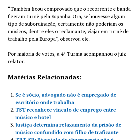
“Também ficou comprovado que o recorrente e banda
fizeram turnê pela Espanha. Ora, se houvesse algum
tipo de subordinação, certamente não poderiam os
músicos, dentre eles o reclamante, viajar em turnê de
trabalho pela Europa”, observou ele.
Por maioria de votos, a 4ª Turma acompanhou o juiz
relator.
Matérias Relacionadas:
Se é sócio, advogado não é empregado de
escritório onde trabalha
TST reconhece vínculo de emprego entre
músico e hotel
Justiça determina relaxamento da prisão de
músico confundido com filho de traficante
TRT-SP: Pizzaiolo de churrascaria não é