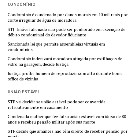
CONDOMÍNIO
Condomínio é condenado por danos morais em 10 mil reais por
corte irregular de água de moradora
STJ: Imóvel alienado não pode ser penhorado em execução de
débito condominial do devedor fiduciante
Sancionada lei que permite assembleias virtuais em
condomínios
Condomínio indenizará moradora atingida por estilhaços de
vidro na garagem, decide Justiça
Justiça proíbe homem de reproduzir som alto durante home
office de vizinha
UNIÃO ESTÁVEL
STF vai decidir se união estável pode ser convertida
retroativamente em casamento
Condenada mulher que fez falsa união estável com idoso de 80
anos e recebeu pensão militar após sua morte
STF decide que amantes não têm direito de receber pensão por
morte