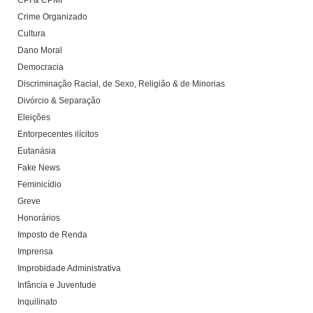
CPI & CPMI
Crime Organizado
Cultura
Dano Moral
Democracia
Discriminação Racial, de Sexo, Religião & de Minorias
Divórcio & Separação
Eleições
Entorpecentes ilícitos
Eutanásia
Fake News
Feminicídio
Greve
Honorários
Imposto de Renda
Imprensa
Improbidade Administrativa
Infância e Juventude
Inquilinato