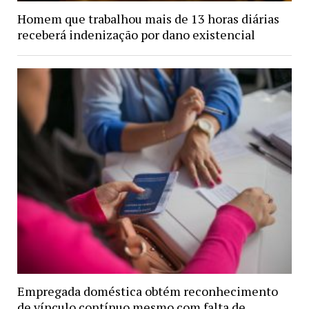
Homem que trabalhou mais de 13 horas diárias
receberá indenização por dano existencial
Empregada doméstica obtém reconhecimento
de vínculo contínuo mesmo com falta de