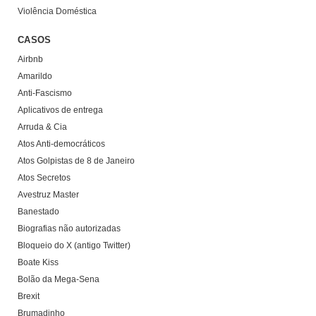
Violência Doméstica
CASOS
Airbnb
Amarildo
Anti-Fascismo
Aplicativos de entrega
Arruda & Cia
Atos Anti-democráticos
Atos Golpistas de 8 de Janeiro
Atos Secretos
Avestruz Master
Banestado
Biografias não autorizadas
Bloqueio do X (antigo Twitter)
Boate Kiss
Bolão da Mega-Sena
Brexit
Brumadinho