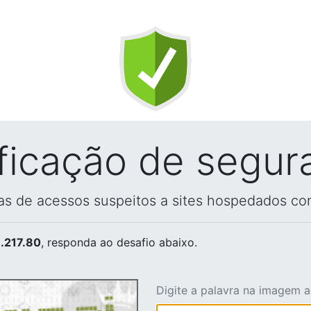
ificação de segur
vas de acessos suspeitos a sites hospedados co
.217.80
, responda ao desafio abaixo.
Digite a palavra na imagem 