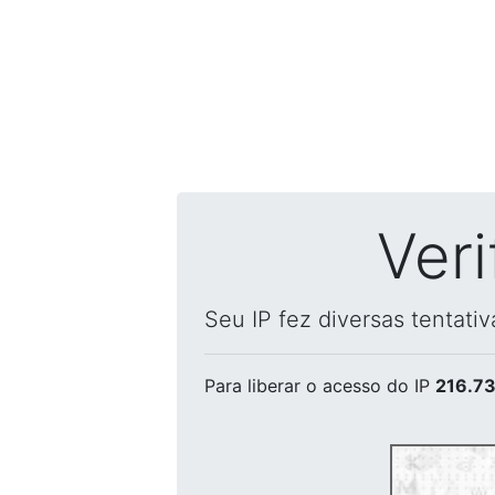
Ver
Seu IP fez diversas tentati
Para liberar o acesso
do IP
216.73