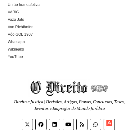
União homoafetiva
VARIG
Vaza Jato
Von Richthofen
Vôo GOL 1907
Whatsapp
Wikileaks
YouTube
Direito e Justiça | Decisões, Artigos, Provas, Concursos, Teses,
Eventos e Empregos do Mundo Jurídico
Apoia-
se