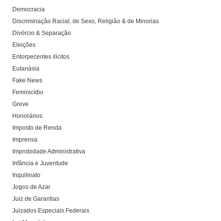
Democracia
Discriminação Racial, de Sexo, Religião & de Minorias
Divórcio & Separação
Eleições
Entorpecentes ilícitos
Eutanásia
Fake News
Feminicídio
Greve
Honorários
Imposto de Renda
Imprensa
Improbidade Administrativa
Infância e Juventude
Inquilinato
Jogos de Azar
Juiz de Garantias
Juizados Especiais Federais