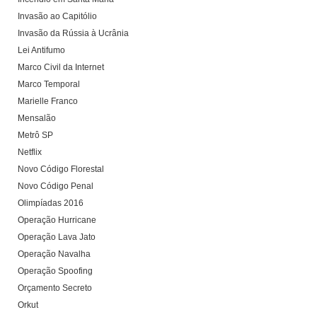
Invasão ao Capitólio
Invasão da Rússia à Ucrânia
Lei Antifumo
Marco Civil da Internet
Marco Temporal
Marielle Franco
Mensalão
Metrô SP
Netflix
Novo Código Florestal
Novo Código Penal
Olimpíadas 2016
Operação Hurricane
Operação Lava Jato
Operação Navalha
Operação Spoofing
Orçamento Secreto
Orkut