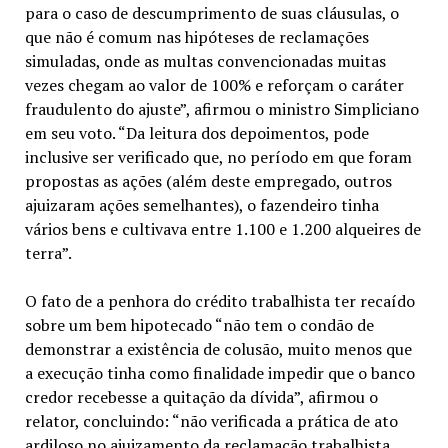
para o caso de descumprimento de suas cláusulas, o
que não é comum nas hipóteses de reclamações
simuladas, onde as multas convencionadas muitas
vezes chegam ao valor de 100% e reforçam o caráter
fraudulento do ajuste”, afirmou o ministro Simpliciano
em seu voto. “Da leitura dos depoimentos, pode
inclusive ser verificado que, no período em que foram
propostas as ações (além deste empregado, outros
ajuizaram ações semelhantes), o fazendeiro tinha
vários bens e cultivava entre 1.100 e 1.200 alqueires de
terra”.
O fato de a penhora do crédito trabalhista ter recaído
sobre um bem hipotecado “não tem o condão de
demonstrar a existência de colusão, muito menos que
a execução tinha como finalidade impedir que o banco
credor recebesse a quitação da dívida”, afirmou o
relator, concluindo: “não verificada a prática de ato
ardiloso no ajuizamento da reclamação trabalhista