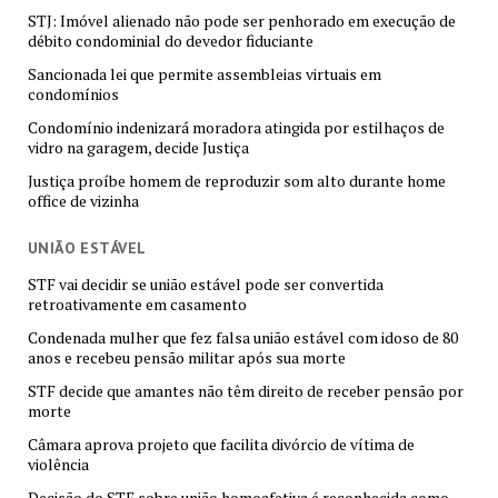
STJ: Imóvel alienado não pode ser penhorado em execução de
débito condominial do devedor fiduciante
Sancionada lei que permite assembleias virtuais em
condomínios
Condomínio indenizará moradora atingida por estilhaços de
vidro na garagem, decide Justiça
Justiça proíbe homem de reproduzir som alto durante home
office de vizinha
UNIÃO ESTÁVEL
STF vai decidir se união estável pode ser convertida
retroativamente em casamento
Condenada mulher que fez falsa união estável com idoso de 80
anos e recebeu pensão militar após sua morte
STF decide que amantes não têm direito de receber pensão por
morte
Câmara aprova projeto que facilita divórcio de vítima de
violência
Decisão do STF sobre união homoafetiva é reconhecida como