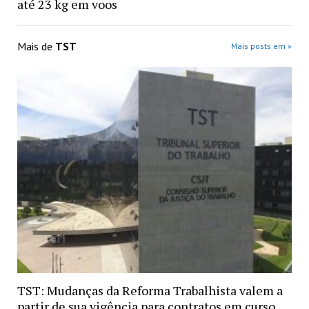
até 23 kg em voos
Mais de
TST
Mais posts em »
TST: Mudanças da Reforma Trabalhista valem a
partir de sua vigência para contratos em curso