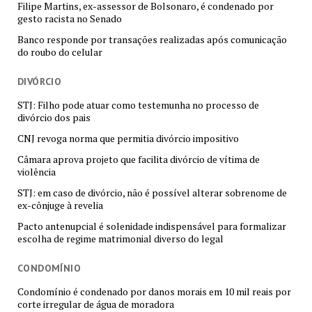
Filipe Martins, ex-assessor de Bolsonaro, é condenado por
gesto racista no Senado
Banco responde por transações realizadas após comunicação
do roubo do celular
DIVÓRCIO
STJ: Filho pode atuar como testemunha no processo de
divórcio dos pais
CNJ revoga norma que permitia divórcio impositivo
Câmara aprova projeto que facilita divórcio de vítima de
violência
STJ: em caso de divórcio, não é possível alterar sobrenome de
ex-cônjuge à revelia
Pacto antenupcial é solenidade indispensável para formalizar
escolha de regime matrimonial diverso do legal
CONDOMÍNIO
Condomínio é condenado por danos morais em 10 mil reais por
corte irregular de água de moradora