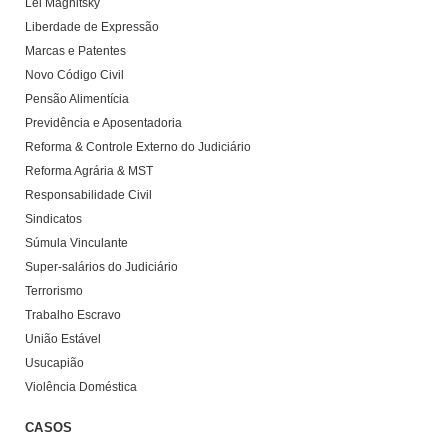
Lei Magnitsky
Liberdade de Expressão
Marcas e Patentes
Novo Código Civil
Pensão Alimentícia
Previdência e Aposentadoria
Reforma & Controle Externo do Judiciário
Reforma Agrária & MST
Responsabilidade Civil
Sindicatos
Súmula Vinculante
Super-salários do Judiciário
Terrorismo
Trabalho Escravo
União Estável
Usucapião
Violência Doméstica
CASOS