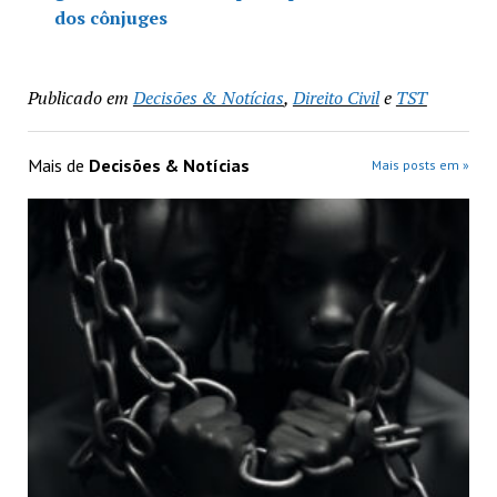
dos cônjuges
Publicado em
Decisões & Notícias
,
Direito Civil
e
TST
Mais de
Decisões & Notícias
Mais posts em »