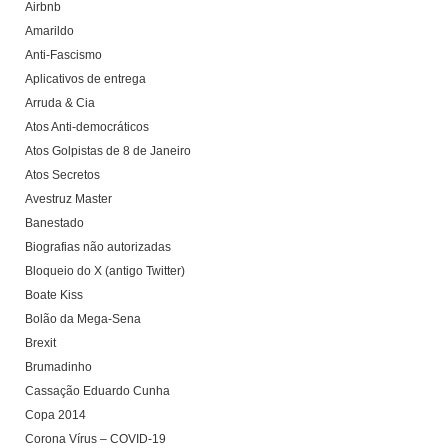
Airbnb
Amarildo
Anti-Fascismo
Aplicativos de entrega
Arruda & Cia
Atos Anti-democráticos
Atos Golpistas de 8 de Janeiro
Atos Secretos
Avestruz Master
Banestado
Biografias não autorizadas
Bloqueio do X (antigo Twitter)
Boate Kiss
Bolão da Mega-Sena
Brexit
Brumadinho
Cassação Eduardo Cunha
Copa 2014
Corona Vírus – COVID-19