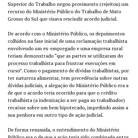
Superior do Trabalho negou provimento (rejeitou) um
recurso do Ministério Público do Trabalho de Mato
Grosso do Sul que visava rescindir acordo judicial.
De acordo com o Ministério Público, os depoimentos
colhidos na fase inicial de uma reclamação trabalhista
envolvendo um ex-empregado e uma empresa rural
teriam demonstrado “que as partes se utilizaram do
processo trabalhista para frustrar execuções em
curso”. Como o pagamento de dívidas trabalhistas, por
ter natureza alimentar, tem precedência sobre outras
dívidas judiciais, a alegação do Ministério Público era a
de que o acordo teria ocorrido para que o crédito
trabalhista (a indenização a ser paga ao trabalhador)
recaísse sobre um bem hipotecado, impedindo assim a
sua penhora em outro tipo de ação judicial.
De forma resumida, o entendimento do Ministério
Público era o de que a ação teria sido combinada entre