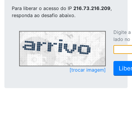
Para liberar o acesso
do IP
216.73.216.209
,
responda ao desafio abaixo.
Digite 
lado no
[trocar imagem]