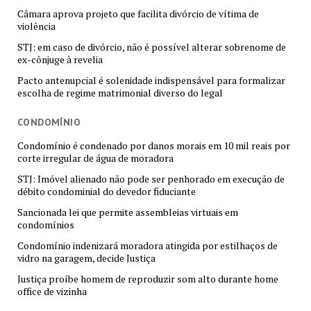
Câmara aprova projeto que facilita divórcio de vítima de
violência
STJ: em caso de divórcio, não é possível alterar sobrenome de
ex-cônjuge à revelia
Pacto antenupcial é solenidade indispensável para formalizar
escolha de regime matrimonial diverso do legal
CONDOMÍNIO
Condomínio é condenado por danos morais em 10 mil reais por
corte irregular de água de moradora
STJ: Imóvel alienado não pode ser penhorado em execução de
débito condominial do devedor fiduciante
Sancionada lei que permite assembleias virtuais em
condomínios
Condomínio indenizará moradora atingida por estilhaços de
vidro na garagem, decide Justiça
Justiça proíbe homem de reproduzir som alto durante home
office de vizinha