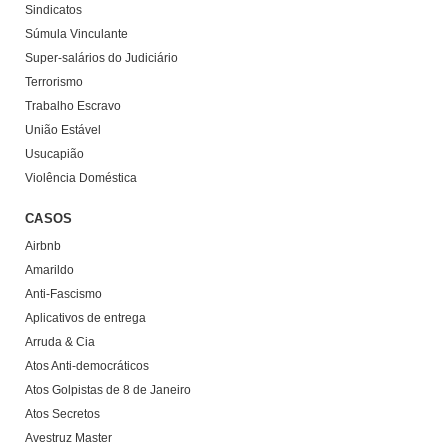
Sindicatos
Súmula Vinculante
Super-salários do Judiciário
Terrorismo
Trabalho Escravo
União Estável
Usucapião
Violência Doméstica
CASOS
Airbnb
Amarildo
Anti-Fascismo
Aplicativos de entrega
Arruda & Cia
Atos Anti-democráticos
Atos Golpistas de 8 de Janeiro
Atos Secretos
Avestruz Master