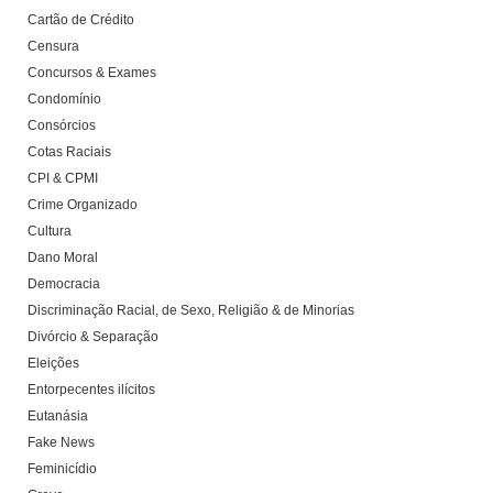
Cartão de Crédito
Censura
Concursos & Exames
Condomínio
Consórcios
Cotas Raciais
CPI & CPMI
Crime Organizado
Cultura
Dano Moral
Democracia
Discriminação Racial, de Sexo, Religião & de Minorias
Divórcio & Separação
Eleições
Entorpecentes ilícitos
Eutanásia
Fake News
Feminicídio