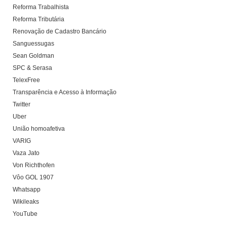
Reforma Trabalhista
Reforma Tributária
Renovação de Cadastro Bancário
Sanguessugas
Sean Goldman
SPC & Serasa
TelexFree
Transparência e Acesso à Informação
Twitter
Uber
União homoafetiva
VARIG
Vaza Jato
Von Richthofen
Vôo GOL 1907
Whatsapp
Wikileaks
YouTube