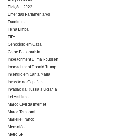
Eleições 2022
Emendas Parlamentares
Facebook
Ficha Limpa
FIFA
Genocídio em Gaza
Golpe Bolsonarista
Impeachment Dilma Rousseff
Impeachment Donald Trump
Incêndio em Santa Maria
Invasão ao Capitólio
Invasão da Rússia à Ucrânia
Lei Antifumo
Marco Civil da Internet
Marco Temporal
Marielle Franco
Mensalão
Metrô SP