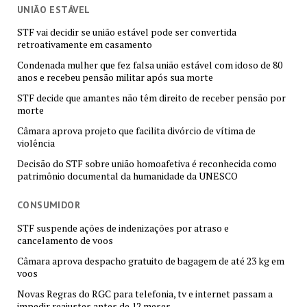
UNIÃO ESTÁVEL
STF vai decidir se união estável pode ser convertida
retroativamente em casamento
Condenada mulher que fez falsa união estável com idoso de 80
anos e recebeu pensão militar após sua morte
STF decide que amantes não têm direito de receber pensão por
morte
Câmara aprova projeto que facilita divórcio de vítima de
violência
Decisão do STF sobre união homoafetiva é reconhecida como
patrimônio documental da humanidade da UNESCO
CONSUMIDOR
STF suspende ações de indenizações por atraso e
cancelamento de voos
Câmara aprova despacho gratuito de bagagem de até 23 kg em
voos
Novas Regras do RGC para telefonia, tv e internet passam a
impedir reajustes antes de 12 meses