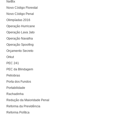
Netflix
Novo Código Florestal
Novo Código Penal
Olimpíadas 2016
Operação Hurricane
Operação Lava Jato
Operação Navalha
Operação Spoofing
Orçamento Secreto
Orkut
PEC 241
PEC da Blindagem
Petrobras
Porta dos Fundos
Portabilidade
Rachadinha
Redução da Maioridade Penal
Reforma da Previdência
Reforma Política