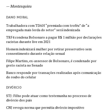
—
Montesquieu
DANO MORAL
Trabalhadora com TDAH “premiada com troféu” de “a
empregada mais lerda do setor” será indenizada
TRF4 condena Bolsonaro a pagar R$ 1 milhão por declarações
racistas durante live em 2021
Homem indenizará mulher por retirar preservativo sem
consentimento durante relação sexual
Filipe Martins, ex-assessor de Bolsonaro, é condenado por
gesto racista no Senado
Banco responde por transações realizadas após comunicação
do roubo do celular
DIVÓRCIO
STJ: Filho pode atuar como testemunha no processo de
divórcio dos pais
CNJ revoga norma que permitia divórcio impositivo