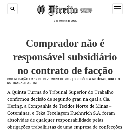
menu
de
abertur
7 de agosto de 2026
Comprador não é
responsável subsidiário
no contrato de facção
POR REDAÇÃO EM 19 DE DEZEMBRO DE 2005 |
DECISÕES & NOTÍCIAS
,
DIREITO
DO TRABALHO
E
TST
A Quinta Turma do Tribunal Superior do Trabalho
confirmou decisão de segundo grau na qual a Cia.
Hering, a Companhia de Tecidos Norte de Minas –
Coteminas, e Teka Tecelagem Kuehnrich S.A. foram
absolvidas de qualquer responsabilidade pelas
obrigações trabalhistas de uma empresa de confecções