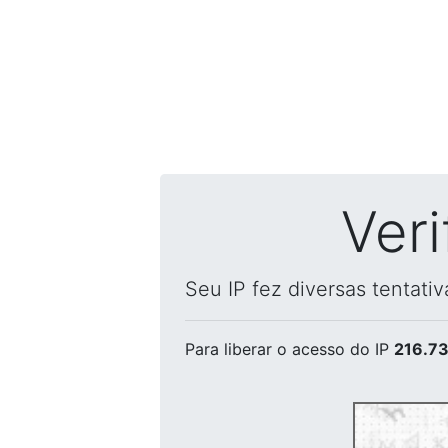
Ver
Seu IP fez diversas tentati
Para liberar o acesso
do IP
216.73