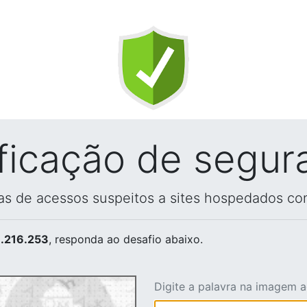
ificação de segur
vas de acessos suspeitos a sites hospedados co
.216.253
, responda ao desafio abaixo.
Digite a palavra na imagem 