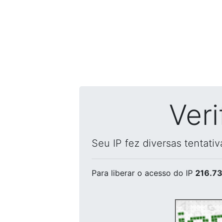
Ver
Seu IP fez diversas tentati
Para liberar o acesso
do IP
216.73