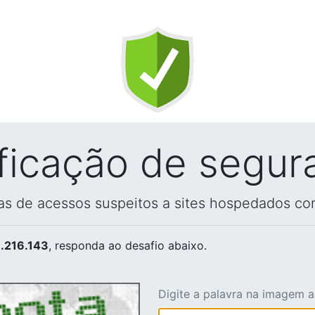
ificação de segur
vas de acessos suspeitos a sites hospedados co
.216.143
, responda ao desafio abaixo.
Digite a palavra na imagem 