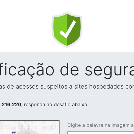
ificação de segur
vas de acessos suspeitos a sites hospedados co
.216.220
, responda ao desafio abaixo.
Digite a palavra na imagem 