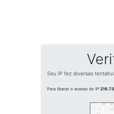
Ver
Seu IP fez diversas tentati
Para liberar o acesso
do IP
216.73