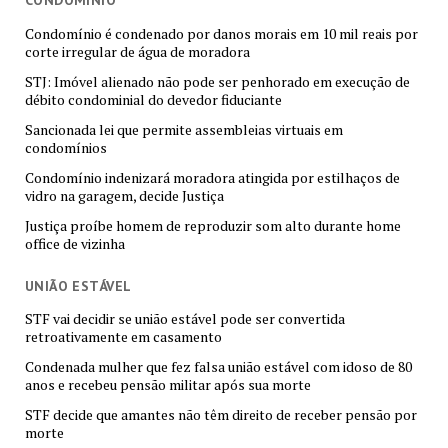
Condomínio é condenado por danos morais em 10 mil reais por
corte irregular de água de moradora
STJ: Imóvel alienado não pode ser penhorado em execução de
débito condominial do devedor fiduciante
Sancionada lei que permite assembleias virtuais em
condomínios
Condomínio indenizará moradora atingida por estilhaços de
vidro na garagem, decide Justiça
Justiça proíbe homem de reproduzir som alto durante home
office de vizinha
UNIÃO ESTÁVEL
STF vai decidir se união estável pode ser convertida
retroativamente em casamento
Condenada mulher que fez falsa união estável com idoso de 80
anos e recebeu pensão militar após sua morte
STF decide que amantes não têm direito de receber pensão por
morte