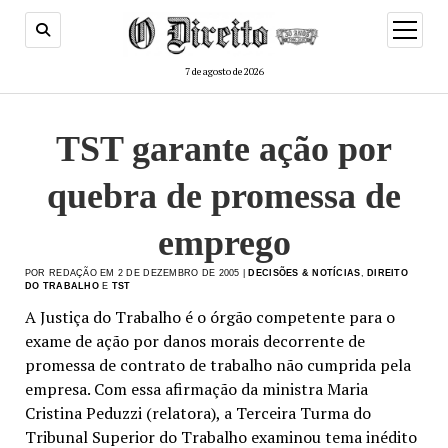
menu
de
abertur
7 de agosto de 2026
TST garante ação por
quebra de promessa de
emprego
POR REDAÇÃO EM 2 DE DEZEMBRO DE 2005 |
DECISÕES & NOTÍCIAS
,
DIREITO
DO TRABALHO
E
TST
A Justiça do Trabalho é o órgão competente para o
exame de ação por danos morais decorrente de
promessa de contrato de trabalho não cumprida pela
empresa. Com essa afirmação da ministra Maria
Cristina Peduzzi (relatora), a Terceira Turma do
Tribunal Superior do Trabalho examinou tema inédito