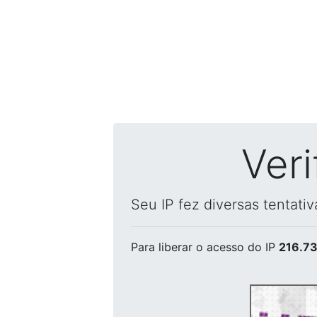
Ver
Seu IP fez diversas tentati
Para liberar o acesso
do IP
216.73