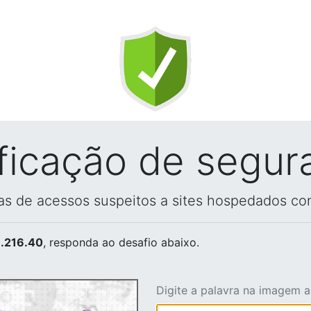
ificação de segur
vas de acessos suspeitos a sites hospedados co
.216.40
, responda ao desafio abaixo.
Digite a palavra na imagem 