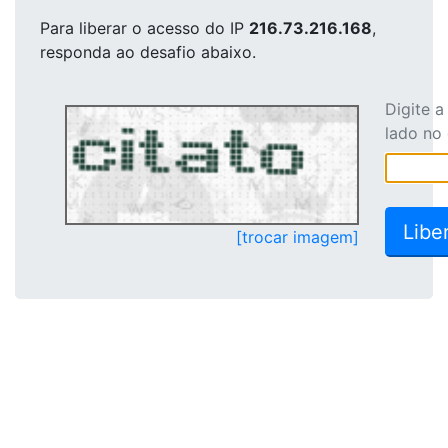
Para liberar o acesso
do IP
216.73.216.168
,
responda ao desafio abaixo.
Digite 
lado no
[trocar imagem]