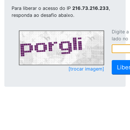
Para liberar o acesso
do IP
216.73.216.233
,
responda ao desafio abaixo.
Digite 
lado no
[trocar imagem]