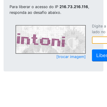
Para liberar o acesso
do IP
216.73.216.116
,
responda ao desafio abaixo.
Digite 
lado no
[trocar imagem]