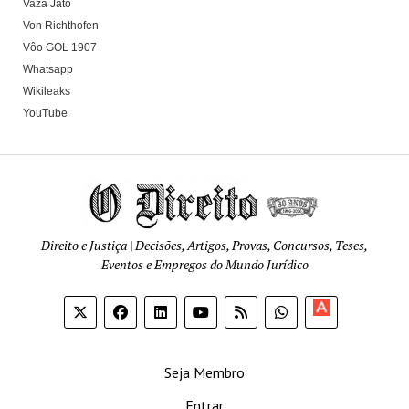
Vaza Jato
Von Richthofen
Vôo GOL 1907
Whatsapp
Wikileaks
YouTube
Direito e Justiça | Decisões, Artigos, Provas, Concursos, Teses,
Eventos e Empregos do Mundo Jurídico
Apoia-
se
Seja Membro
Entrar