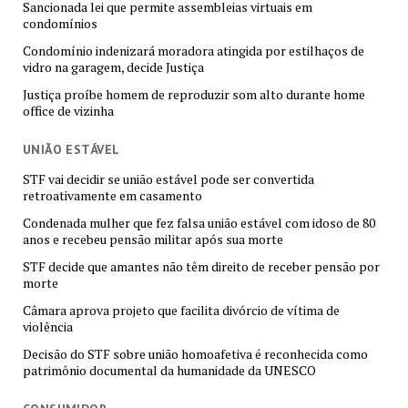
Sancionada lei que permite assembleias virtuais em
condomínios
Condomínio indenizará moradora atingida por estilhaços de
vidro na garagem, decide Justiça
Justiça proíbe homem de reproduzir som alto durante home
office de vizinha
UNIÃO ESTÁVEL
STF vai decidir se união estável pode ser convertida
retroativamente em casamento
Condenada mulher que fez falsa união estável com idoso de 80
anos e recebeu pensão militar após sua morte
STF decide que amantes não têm direito de receber pensão por
morte
Câmara aprova projeto que facilita divórcio de vítima de
violência
Decisão do STF sobre união homoafetiva é reconhecida como
patrimônio documental da humanidade da UNESCO