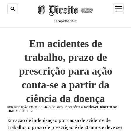
menu
de
abertur
8 de agosto de 2026
Em acidentes de
trabalho, prazo de
prescrição para ação
conta-se a partir da
ciência da doença
POR REDAÇÃO EM 31 DE MAIO DE 2005 |
DECISÕES & NOTÍCIAS
,
DIREITO DO
TRABALHO
E
STJ
Em ação de indenização por causa de acidente de
trabalho, o prazo de prescrição é de 20 anos e deve ser