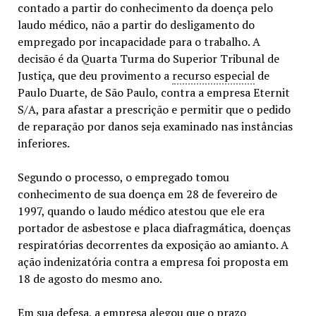
contado a partir do conhecimento da doença pelo
laudo médico, não a partir do desligamento do
empregado por incapacidade para o trabalho. A
decisão é da Quarta Turma do Superior Tribunal de
Justiça, que deu provimento a
recurso especial
de
Paulo Duarte, de São Paulo, contra a empresa Eternit
S/A, para afastar a prescrição e permitir que o pedido
de reparação por danos seja examinado nas instâncias
inferiores.
Segundo o processo, o empregado tomou
conhecimento de sua doença em 28 de fevereiro de
1997, quando o laudo médico atestou que ele era
portador de asbestose e placa diafragmática, doenças
respiratórias decorrentes da exposição ao amianto. A
ação indenizatória contra a empresa foi proposta em
18 de agosto do mesmo ano.
Em sua defesa, a empresa alegou que o prazo