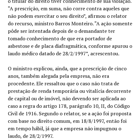
o titular do direito tiver conhecimento de sua violação.
“A prescrição, em suma, não corre contra aqueles que
não podem exercitar o seu direito”, afirmou o relator
do recurso, ministro Barros Monteiro. “A ação somente
pôde ser intentada depois de o demandante ter
tomado conhecimento de que era portador de
asbestose e de placa diafragmática, conforme apurou o
laudo médico datado de 28/2/1997”, acrescentou.
O ministro explicou, ainda, que a prescrição de cinco
anos, também alegada pela empresa, não era
procedente. Ele ressaltou que o caso não trata de
prestação de renda temporária ou vitalícia decorrente
de capital ou de imóvel, não devendo ser aplicada ao
caso a regra do artigo 178, parágrafo 10, II, do Código
Civil de 1916. Segundo o relator, se a ação foi proposta
com base no direito comum, em 18/8/1997, então foi
em tempo hábil, já que a empresa não impugnou o
laudo, de 28/2/1997.