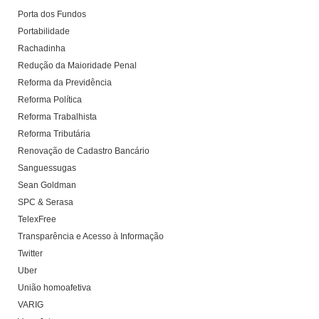
Porta dos Fundos
Portabilidade
Rachadinha
Redução da Maioridade Penal
Reforma da Previdência
Reforma Política
Reforma Trabalhista
Reforma Tributária
Renovação de Cadastro Bancário
Sanguessugas
Sean Goldman
SPC & Serasa
TelexFree
Transparência e Acesso à Informação
Twitter
Uber
União homoafetiva
VARIG