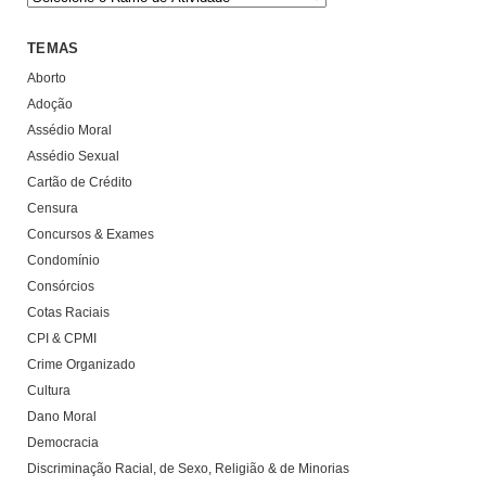
TEMAS
Aborto
Adoção
Assédio Moral
Assédio Sexual
Cartão de Crédito
Censura
Concursos & Exames
Condomínio
Consórcios
Cotas Raciais
CPI & CPMI
Crime Organizado
Cultura
Dano Moral
Democracia
Discriminação Racial, de Sexo, Religião & de Minorias