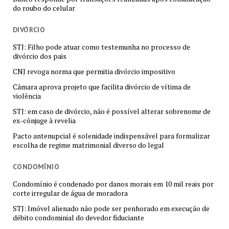
do roubo do celular
DIVÓRCIO
STJ: Filho pode atuar como testemunha no processo de
divórcio dos pais
CNJ revoga norma que permitia divórcio impositivo
Câmara aprova projeto que facilita divórcio de vítima de
violência
STJ: em caso de divórcio, não é possível alterar sobrenome de
ex-cônjuge à revelia
Pacto antenupcial é solenidade indispensável para formalizar
escolha de regime matrimonial diverso do legal
CONDOMÍNIO
Condomínio é condenado por danos morais em 10 mil reais por
corte irregular de água de moradora
STJ: Imóvel alienado não pode ser penhorado em execução de
débito condominial do devedor fiduciante