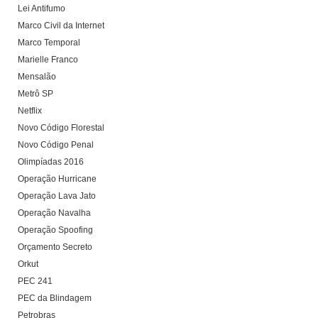
Lei Antifumo
Marco Civil da Internet
Marco Temporal
Marielle Franco
Mensalão
Metrô SP
Netflix
Novo Código Florestal
Novo Código Penal
Olimpíadas 2016
Operação Hurricane
Operação Lava Jato
Operação Navalha
Operação Spoofing
Orçamento Secreto
Orkut
PEC 241
PEC da Blindagem
Petrobras