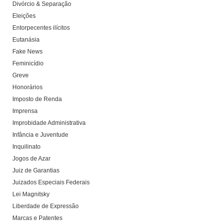
Divórcio & Separação
Eleições
Entorpecentes ilícitos
Eutanásia
Fake News
Feminicídio
Greve
Honorários
Imposto de Renda
Imprensa
Improbidade Administrativa
Infância e Juventude
Inquilinato
Jogos de Azar
Juiz de Garantias
Juizados Especiais Federais
Lei Magnitsky
Liberdade de Expressão
Marcas e Patentes