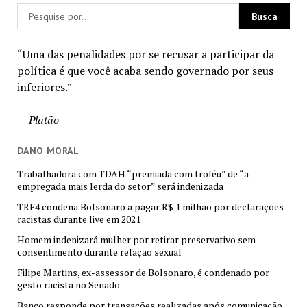
“Uma das penalidades por se recusar a participar da
política é que você acaba sendo governado por seus
inferiores.”
—
Platão
DANO MORAL
Trabalhadora com TDAH “premiada com troféu” de “a
empregada mais lerda do setor” será indenizada
TRF4 condena Bolsonaro a pagar R$ 1 milhão por declarações
racistas durante live em 2021
Homem indenizará mulher por retirar preservativo sem
consentimento durante relação sexual
Filipe Martins, ex-assessor de Bolsonaro, é condenado por
gesto racista no Senado
Banco responde por transações realizadas após comunicação