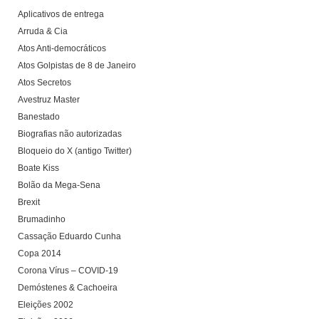
Aplicativos de entrega
Arruda & Cia
Atos Anti-democráticos
Atos Golpistas de 8 de Janeiro
Atos Secretos
Avestruz Master
Banestado
Biografias não autorizadas
Bloqueio do X (antigo Twitter)
Boate Kiss
Bolão da Mega-Sena
Brexit
Brumadinho
Cassação Eduardo Cunha
Copa 2014
Corona Vírus – COVID-19
Demóstenes & Cachoeira
Eleições 2002