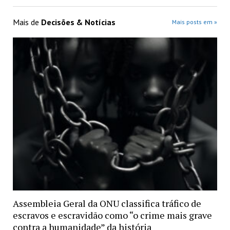
Mais de
Decisões & Notícias
Mais posts em »
Assembleia Geral da ONU classifica tráfico de
escravos e escravidão como “o crime mais grave
contra a humanidade” da história