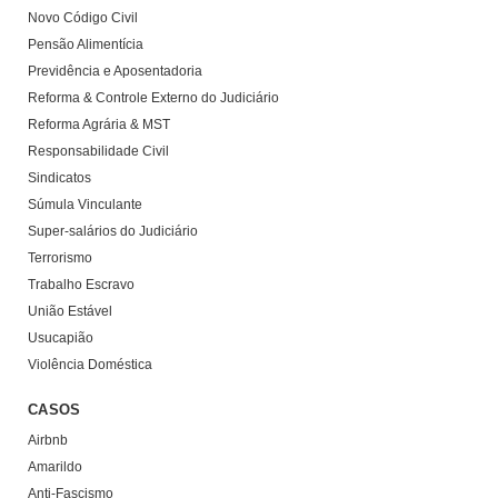
Novo Código Civil
Pensão Alimentícia
Previdência e Aposentadoria
Reforma & Controle Externo do Judiciário
Reforma Agrária & MST
Responsabilidade Civil
Sindicatos
Súmula Vinculante
Super-salários do Judiciário
Terrorismo
Trabalho Escravo
União Estável
Usucapião
Violência Doméstica
CASOS
Airbnb
Amarildo
Anti-Fascismo