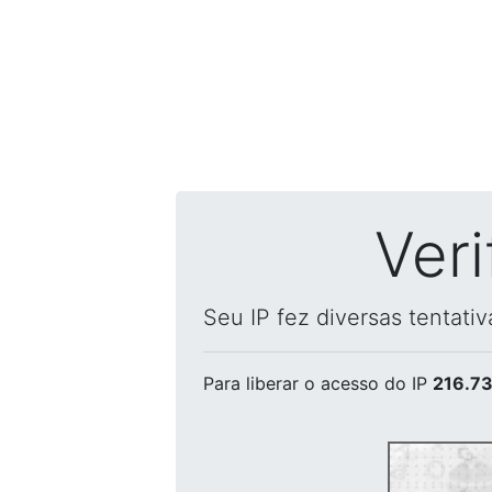
Ver
Seu IP fez diversas tentati
Para liberar o acesso
do IP
216.73