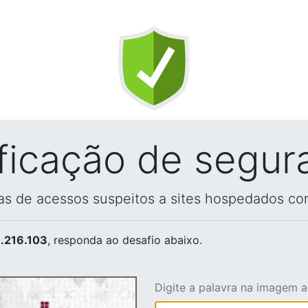
ificação de segur
vas de acessos suspeitos a sites hospedados co
.216.103
, responda ao desafio abaixo.
Digite a palavra na imagem 