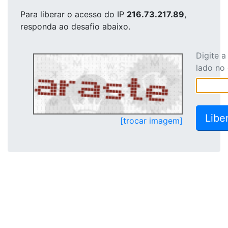
Para liberar o acesso
do IP
216.73.217.89
,
responda ao desafio abaixo.
Digite 
lado no
[trocar imagem]