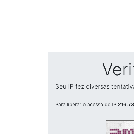
Ver
Seu IP fez diversas tentati
Para liberar o acesso
do IP
216.73