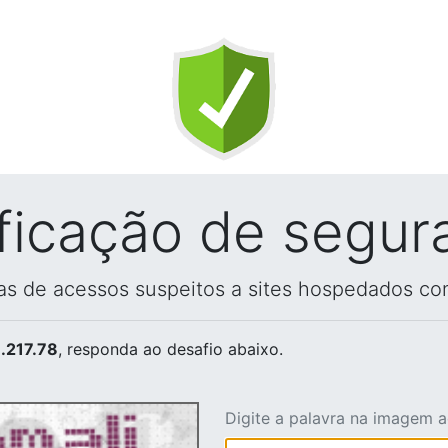
ificação de segur
vas de acessos suspeitos a sites hospedados co
.217.78
, responda ao desafio abaixo.
Digite a palavra na imagem 