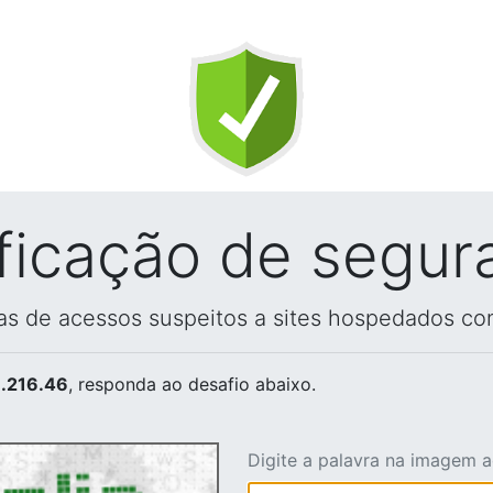
ificação de segur
vas de acessos suspeitos a sites hospedados co
.216.46
, responda ao desafio abaixo.
Digite a palavra na imagem 