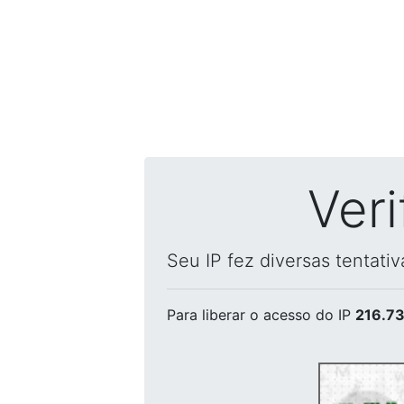
Ver
Seu IP fez diversas tentati
Para liberar o acesso
do IP
216.73