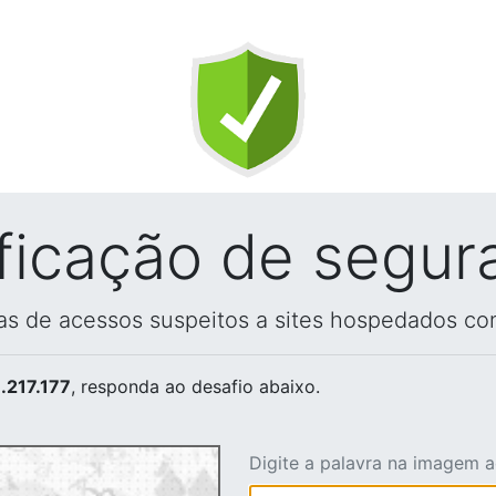
ificação de segur
vas de acessos suspeitos a sites hospedados co
.217.177
, responda ao desafio abaixo.
Digite a palavra na imagem 