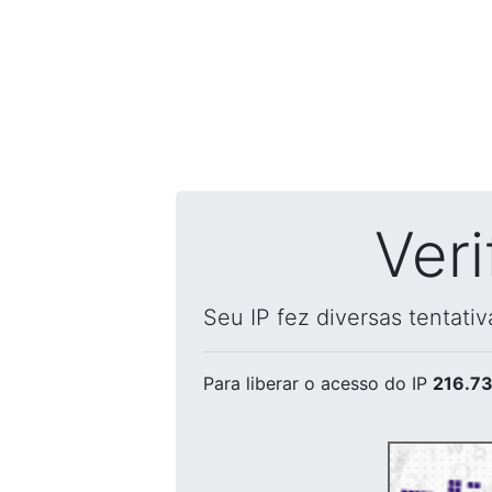
Ver
Seu IP fez diversas tentati
Para liberar o acesso
do IP
216.73