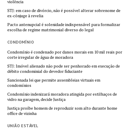
violência
STJ: em caso de divórcio, não é possível alterar sobrenome de
ex-cônjuge à revelia
Pacto antenupcial é solenidade indispensável para formalizar
escolha de regime matrimonial diverso do legal
CONDOMÍNIO
Condomínio é condenado por danos morais em 10 mil reais por
corte irregular de água de moradora
STJ: Imóvel alienado não pode ser penhorado em execução de
débito condominial do devedor fiduciante
Sancionada lei que permite assembleias virtuais em
condomínios
Condomínio indenizará moradora atingida por estilhaços de
vidro na garagem, decide Justiça
Justiça proíbe homem de reproduzir som alto durante home
office de vizinha
UNIÃO ESTÁVEL