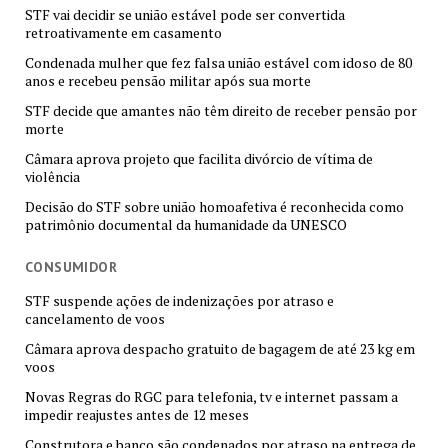
STF vai decidir se união estável pode ser convertida
retroativamente em casamento
Condenada mulher que fez falsa união estável com idoso de 80
anos e recebeu pensão militar após sua morte
STF decide que amantes não têm direito de receber pensão por
morte
Câmara aprova projeto que facilita divórcio de vítima de
violência
Decisão do STF sobre união homoafetiva é reconhecida como
patrimônio documental da humanidade da UNESCO
CONSUMIDOR
STF suspende ações de indenizações por atraso e
cancelamento de voos
Câmara aprova despacho gratuito de bagagem de até 23 kg em
voos
Novas Regras do RGC para telefonia, tv e internet passam a
impedir reajustes antes de 12 meses
Construtora e banco são condenados por atraso na entrega de