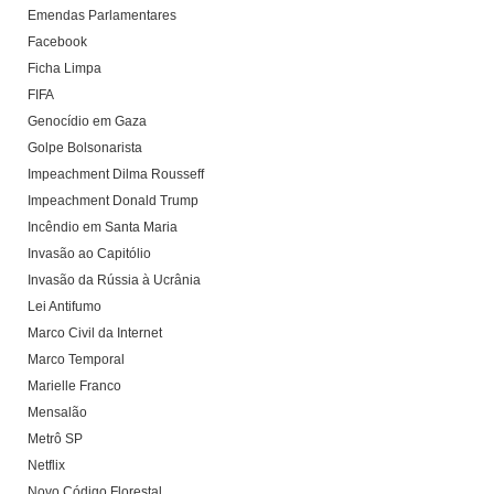
Emendas Parlamentares
Facebook
Ficha Limpa
FIFA
Genocídio em Gaza
Golpe Bolsonarista
Impeachment Dilma Rousseff
Impeachment Donald Trump
Incêndio em Santa Maria
Invasão ao Capitólio
Invasão da Rússia à Ucrânia
Lei Antifumo
Marco Civil da Internet
Marco Temporal
Marielle Franco
Mensalão
Metrô SP
Netflix
Novo Código Florestal