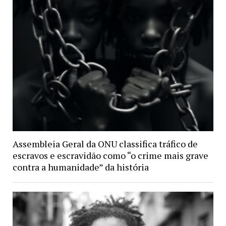
Assembleia Geral da ONU classifica tráfico de
escravos e escravidão como “o crime mais grave
contra a humanidade” da história