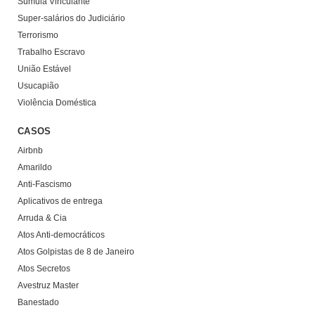
Súmula Vinculante
Super-salários do Judiciário
Terrorismo
Trabalho Escravo
União Estável
Usucapião
Violência Doméstica
CASOS
Airbnb
Amarildo
Anti-Fascismo
Aplicativos de entrega
Arruda & Cia
Atos Anti-democráticos
Atos Golpistas de 8 de Janeiro
Atos Secretos
Avestruz Master
Banestado