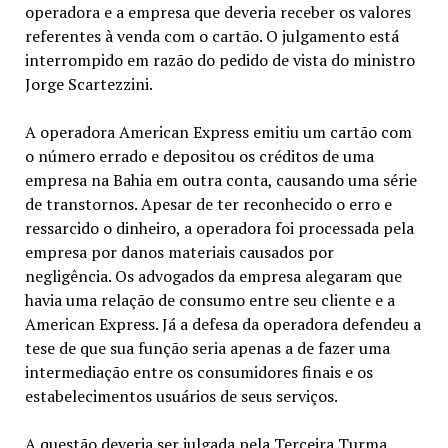
operadora e a empresa que deveria receber os valores
referentes à venda com o cartão. O julgamento está
interrompido em razão do pedido de vista do ministro
Jorge Scartezzini.
A operadora American Express emitiu um cartão com
o número errado e depositou os créditos de uma
empresa na Bahia em outra conta, causando uma série
de transtornos. Apesar de ter reconhecido o erro e
ressarcido o dinheiro, a operadora foi processada pela
empresa por danos materiais causados por
negligência. Os advogados da empresa alegaram que
havia uma relação de consumo entre seu cliente e a
American Express. Já a defesa da operadora defendeu a
tese de que sua função seria apenas a de fazer uma
intermediação entre os consumidores finais e os
estabelecimentos usuários de seus serviços.
A questão deveria ser julgada pela Terceira Turma,