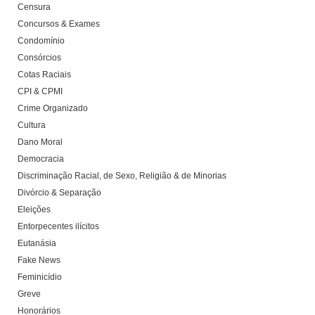
Censura
Concursos & Exames
Condomínio
Consórcios
Cotas Raciais
CPI & CPMI
Crime Organizado
Cultura
Dano Moral
Democracia
Discriminação Racial, de Sexo, Religião & de Minorias
Divórcio & Separação
Eleições
Entorpecentes ilícitos
Eutanásia
Fake News
Feminicídio
Greve
Honorários