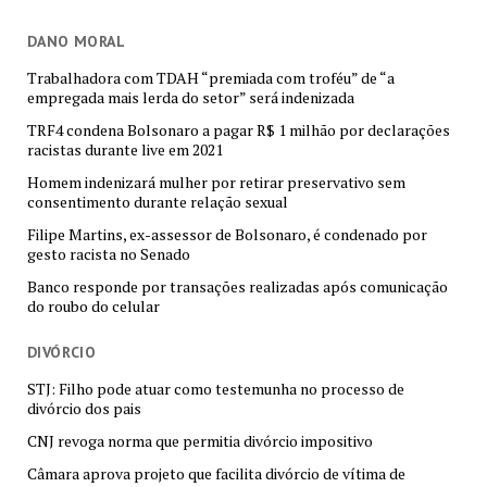
DANO MORAL
Trabalhadora com TDAH “premiada com troféu” de “a
empregada mais lerda do setor” será indenizada
TRF4 condena Bolsonaro a pagar R$ 1 milhão por declarações
racistas durante live em 2021
Homem indenizará mulher por retirar preservativo sem
consentimento durante relação sexual
Filipe Martins, ex-assessor de Bolsonaro, é condenado por
gesto racista no Senado
Banco responde por transações realizadas após comunicação
do roubo do celular
DIVÓRCIO
STJ: Filho pode atuar como testemunha no processo de
divórcio dos pais
CNJ revoga norma que permitia divórcio impositivo
Câmara aprova projeto que facilita divórcio de vítima de