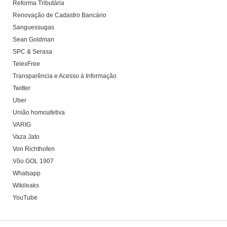
Reforma Tributária
Renovação de Cadastro Bancário
Sanguessugas
Sean Goldman
SPC & Serasa
TelexFree
Transparência e Acesso à Informação
Twitter
Uber
União homoafetiva
VARIG
Vaza Jato
Von Richthofen
Vôo GOL 1907
Whatsapp
Wikileaks
YouTube