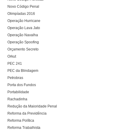
Novo Código Penal
Olimpíadas 2016
Operação Hurricane
Operação Lava Jato
Operação Navalha
Operação Spoofing
Orçamento Secreto
Orkut
PEC 241
PEC da Blindagem
Petrobras
Porta dos Fundos
Portabilidade
Rachadinha
Redução da Maioridade Penal
Reforma da Previdência
Reforma Política
Reforma Trabalhista