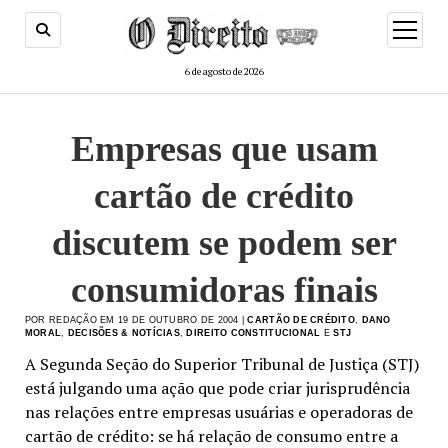
menu
de
abertur
6 de agosto de 2026
Empresas que usam
cartão de crédito
discutem se podem ser
consumidoras finais
POR REDAÇÃO EM 19 DE OUTUBRO DE 2004 |
CARTÃO DE CRÉDITO
,
DANO
MORAL
,
DECISÕES & NOTÍCIAS
,
DIREITO CONSTITUCIONAL
E
STJ
A Segunda Seção do Superior Tribunal de Justiça (STJ)
está julgando uma ação que pode criar jurisprudência
nas relações entre empresas usuárias e operadoras de
cartão de crédito: se há relação de consumo entre a