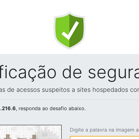
ificação de segur
vas de acessos suspeitos a sites hospedados co
.216.6
, responda ao desafio abaixo.
Digite a palavra na imagem 