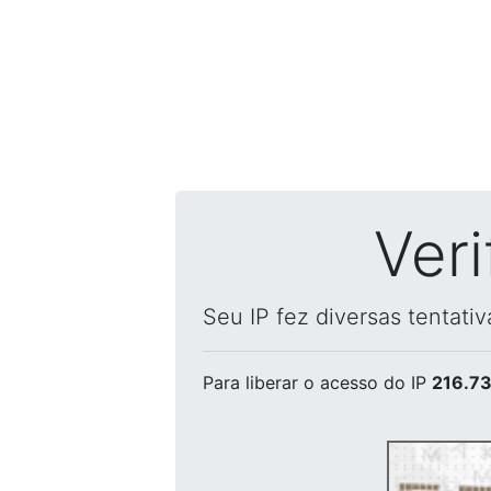
Ver
Seu IP fez diversas tentati
Para liberar o acesso
do IP
216.73