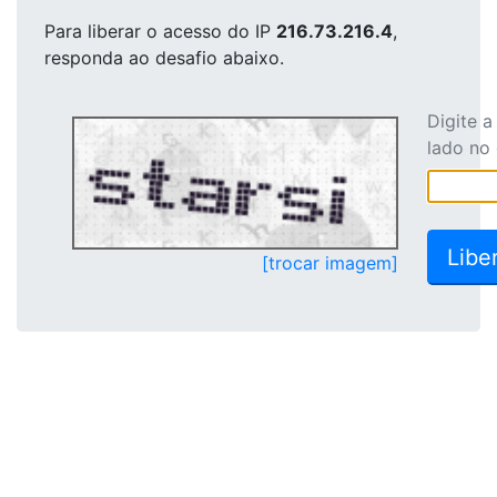
Para liberar o acesso
do IP
216.73.216.4
,
responda ao desafio abaixo.
Digite 
lado no
[trocar imagem]