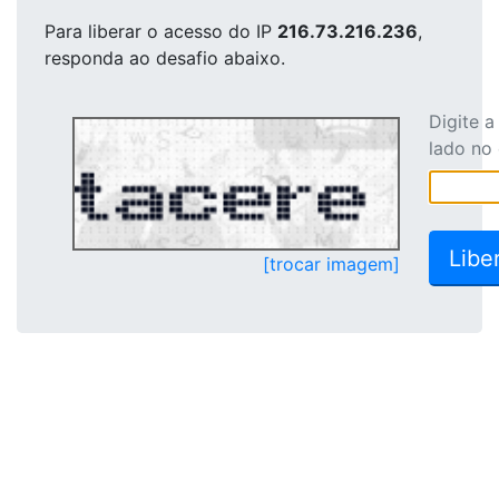
Para liberar o acesso
do IP
216.73.216.236
,
responda ao desafio abaixo.
Digite 
lado no
[trocar imagem]