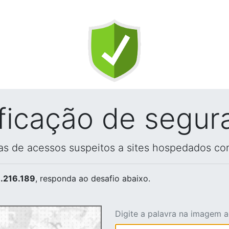
ificação de segur
vas de acessos suspeitos a sites hospedados co
.216.189
, responda ao desafio abaixo.
Digite a palavra na imagem 