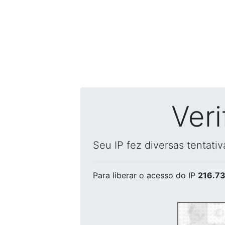
Ver
Seu IP fez diversas tentati
Para liberar o acesso
do IP
216.73