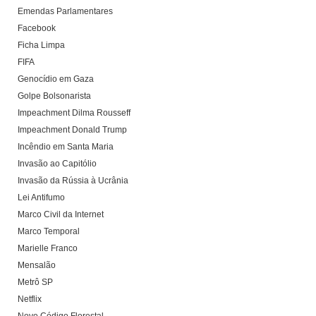
Emendas Parlamentares
Facebook
Ficha Limpa
FIFA
Genocídio em Gaza
Golpe Bolsonarista
Impeachment Dilma Rousseff
Impeachment Donald Trump
Incêndio em Santa Maria
Invasão ao Capitólio
Invasão da Rússia à Ucrânia
Lei Antifumo
Marco Civil da Internet
Marco Temporal
Marielle Franco
Mensalão
Metrô SP
Netflix