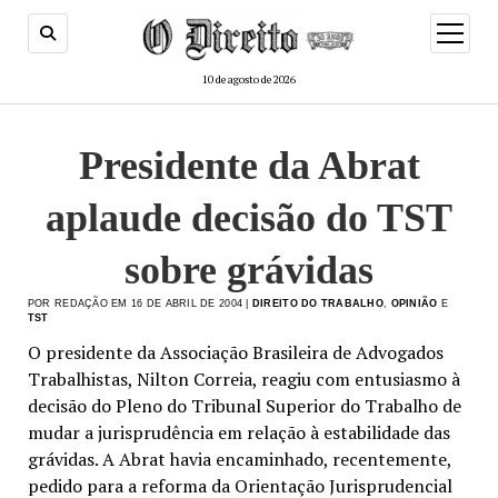
menu
de
abertur
10 de agosto de 2026
Presidente da Abrat
aplaude decisão do TST
sobre grávidas
POR REDAÇÃO EM 16 DE ABRIL DE 2004 |
DIREITO DO TRABALHO
,
OPINIÃO
E
TST
O presidente da Associação Brasileira de Advogados
Trabalhistas, Nilton Correia, reagiu com entusiasmo à
decisão do Pleno do Tribunal Superior do Trabalho de
mudar a jurisprudência em relação à estabilidade das
grávidas. A Abrat havia encaminhado, recentemente,
pedido para a reforma da Orientação Jurisprudencial