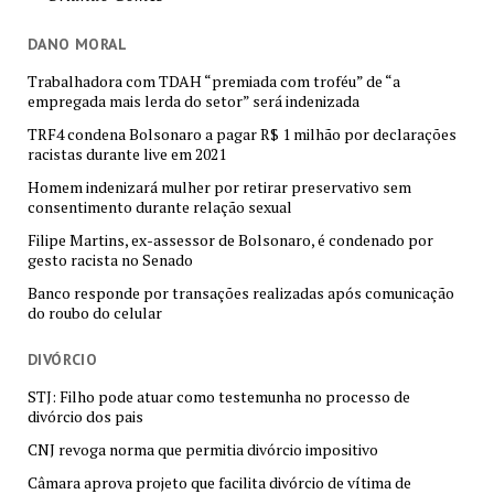
DANO MORAL
Trabalhadora com TDAH “premiada com troféu” de “a
empregada mais lerda do setor” será indenizada
TRF4 condena Bolsonaro a pagar R$ 1 milhão por declarações
racistas durante live em 2021
Homem indenizará mulher por retirar preservativo sem
consentimento durante relação sexual
Filipe Martins, ex-assessor de Bolsonaro, é condenado por
gesto racista no Senado
Banco responde por transações realizadas após comunicação
do roubo do celular
DIVÓRCIO
STJ: Filho pode atuar como testemunha no processo de
divórcio dos pais
CNJ revoga norma que permitia divórcio impositivo
Câmara aprova projeto que facilita divórcio de vítima de