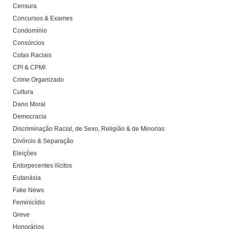
Censura
Concursos & Exames
Condomínio
Consórcios
Cotas Raciais
CPI & CPMI
Crime Organizado
Cultura
Dano Moral
Democracia
Discriminação Racial, de Sexo, Religião & de Minorias
Divórcio & Separação
Eleições
Entorpecentes ilícitos
Eutanásia
Fake News
Feminicídio
Greve
Honorários