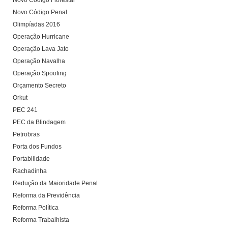
Novo Código Florestal
Novo Código Penal
Olimpíadas 2016
Operação Hurricane
Operação Lava Jato
Operação Navalha
Operação Spoofing
Orçamento Secreto
Orkut
PEC 241
PEC da Blindagem
Petrobras
Porta dos Fundos
Portabilidade
Rachadinha
Redução da Maioridade Penal
Reforma da Previdência
Reforma Política
Reforma Trabalhista