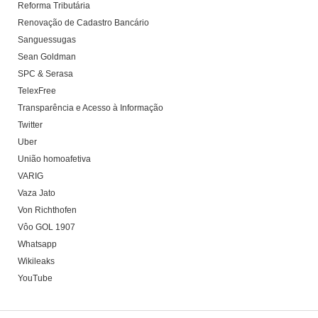
Reforma Tributária
Renovação de Cadastro Bancário
Sanguessugas
Sean Goldman
SPC & Serasa
TelexFree
Transparência e Acesso à Informação
Twitter
Uber
União homoafetiva
VARIG
Vaza Jato
Von Richthofen
Vôo GOL 1907
Whatsapp
Wikileaks
YouTube