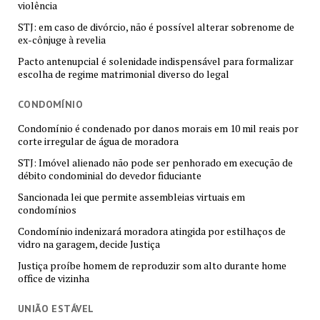
violência
STJ: em caso de divórcio, não é possível alterar sobrenome de
ex-cônjuge à revelia
Pacto antenupcial é solenidade indispensável para formalizar
escolha de regime matrimonial diverso do legal
CONDOMÍNIO
Condomínio é condenado por danos morais em 10 mil reais por
corte irregular de água de moradora
STJ: Imóvel alienado não pode ser penhorado em execução de
débito condominial do devedor fiduciante
Sancionada lei que permite assembleias virtuais em
condomínios
Condomínio indenizará moradora atingida por estilhaços de
vidro na garagem, decide Justiça
Justiça proíbe homem de reproduzir som alto durante home
office de vizinha
UNIÃO ESTÁVEL