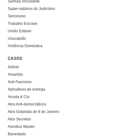
Súmula Vinculante
Super-salários do Judiciário
Terrorismo
Trabalho Escravo
União Estável
Usucapião
Violência Doméstica
CASOS
Airbnb
Amarildo
Anti-Fascismo
Aplicativos de entrega
Arruda & Cia
Atos Anti-democráticos
Atos Golpistas de 8 de Janeiro
Atos Secretos
Avestruz Master
Banestado