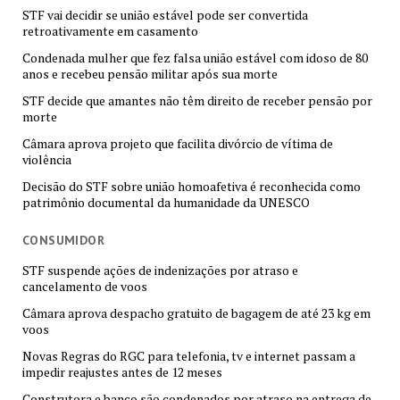
STF vai decidir se união estável pode ser convertida
retroativamente em casamento
Condenada mulher que fez falsa união estável com idoso de 80
anos e recebeu pensão militar após sua morte
STF decide que amantes não têm direito de receber pensão por
morte
Câmara aprova projeto que facilita divórcio de vítima de
violência
Decisão do STF sobre união homoafetiva é reconhecida como
patrimônio documental da humanidade da UNESCO
CONSUMIDOR
STF suspende ações de indenizações por atraso e
cancelamento de voos
Câmara aprova despacho gratuito de bagagem de até 23 kg em
voos
Novas Regras do RGC para telefonia, tv e internet passam a
impedir reajustes antes de 12 meses
Construtora e banco são condenados por atraso na entrega de