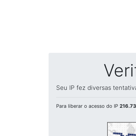
Ver
Seu IP fez diversas tentati
Para liberar o acesso
do IP
216.73