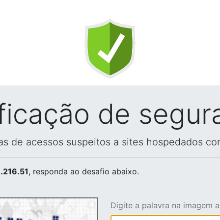
ificação de segur
vas de acessos suspeitos a sites hospedados co
.216.51
, responda ao desafio abaixo.
Digite a palavra na imagem 