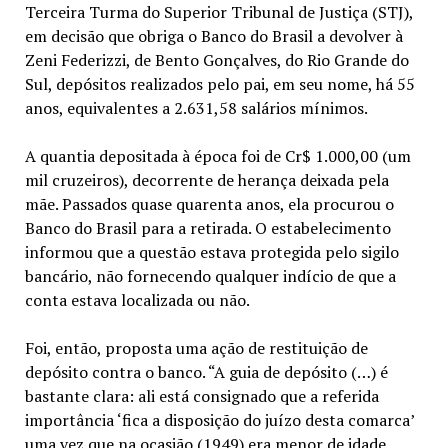
Terceira Turma do Superior Tribunal de Justiça (STJ),
em decisão que obriga o Banco do Brasil a devolver à
Zeni Federizzi, de Bento Gonçalves, do Rio Grande do
Sul, depósitos realizados pelo pai, em seu nome, há 55
anos, equivalentes a 2.631,58 salários mínimos.
A quantia depositada à época foi de Cr$ 1.000,00 (um
mil cruzeiros), decorrente de herança deixada pela
mãe. Passados quase quarenta anos, ela procurou o
Banco do Brasil para a retirada. O estabelecimento
informou que a questão estava protegida pelo sigilo
bancário, não fornecendo qualquer indício de que a
conta estava localizada ou não.
Foi, então, proposta uma ação de restituição de
depósito contra o banco. “A guia de depósito (…) é
bastante clara: ali está consignado que a referida
importância ‘fica a disposição do juízo desta comarca’
uma vez que na ocasião (1949) era menor de idade,