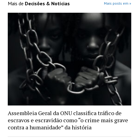
Mais de
Decisões & Notícias
Mais posts em »
Assembleia Geral da ONU classifica tráfico de
escravos e escravidão como “o crime mais grave
contra a humanidade” da história