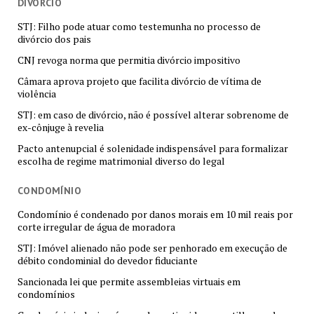
DIVÓRCIO
STJ: Filho pode atuar como testemunha no processo de
divórcio dos pais
CNJ revoga norma que permitia divórcio impositivo
Câmara aprova projeto que facilita divórcio de vítima de
violência
STJ: em caso de divórcio, não é possível alterar sobrenome de
ex-cônjuge à revelia
Pacto antenupcial é solenidade indispensável para formalizar
escolha de regime matrimonial diverso do legal
CONDOMÍNIO
Condomínio é condenado por danos morais em 10 mil reais por
corte irregular de água de moradora
STJ: Imóvel alienado não pode ser penhorado em execução de
débito condominial do devedor fiduciante
Sancionada lei que permite assembleias virtuais em
condomínios