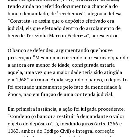
tendo ainda no referido documento a chancela do
banco demandado, de ‘recebemos’”, alegou a defesa.
“Constata-se assim que o depósito efetivado era
judicial, eis que efetuado dentro do arrolamento de
bens de Terezinha Marcon Federizzi”, acrescentou.
O banco se defendeu, argumentando que houve
prescrição. “Mesmo não correndo a prescrição quando
a autora era menor de idade, configurada estaria
aquela, uma vez que a maioridade teria sido atingida
em 1968”, afirmou. Ainda segundo o banco, o depósito
foi efetuado unicamente pelo fato da menoridade à
época, não em função de uma contenda judicial.
Em primeira instância, a ação foi julgada procedente.
“Condeno (o banco) a restituir à demandante o valor
objeto do depósito (…), incidindo juros (arts. 1266 e
1063, ambos do Código Civil) e integral correção