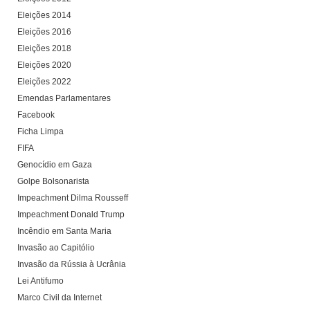
Eleições 2014
Eleições 2016
Eleições 2018
Eleições 2020
Eleições 2022
Emendas Parlamentares
Facebook
Ficha Limpa
FIFA
Genocídio em Gaza
Golpe Bolsonarista
Impeachment Dilma Rousseff
Impeachment Donald Trump
Incêndio em Santa Maria
Invasão ao Capitólio
Invasão da Rússia à Ucrânia
Lei Antifumo
Marco Civil da Internet