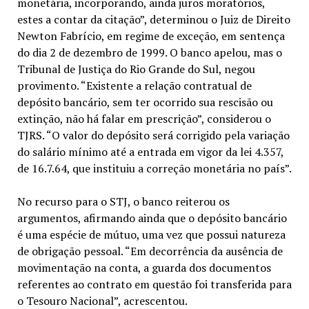
monetária, incorporando, ainda juros moratórios,
estes a contar da citação”, determinou o Juiz de Direito
Newton Fabrício, em regime de exceção, em sentença
do dia 2 de dezembro de 1999. O banco apelou, mas o
Tribunal de Justiça do Rio Grande do Sul, negou
provimento. “Existente a relação contratual de
depósito bancário, sem ter ocorrido sua rescisão ou
extinção, não há falar em prescrição”, considerou o
TJRS. “O valor do depósito será corrigido pela variação
do salário mínimo até a entrada em vigor da lei 4.357,
de 16.7.64, que instituiu a correção monetária no país”.
No recurso para o STJ, o banco reiterou os
argumentos, afirmando ainda que o depósito bancário
é uma espécie de mútuo, uma vez que possui natureza
de obrigação pessoal. “Em decorrência da ausência de
movimentação na conta, a guarda dos documentos
referentes ao contrato em questão foi transferida para
o Tesouro Nacional”, acrescentou.