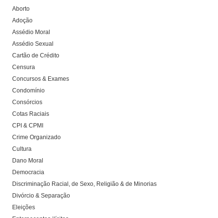
Aborto
Adoção
Assédio Moral
Assédio Sexual
Cartão de Crédito
Censura
Concursos & Exames
Condomínio
Consórcios
Cotas Raciais
CPI & CPMI
Crime Organizado
Cultura
Dano Moral
Democracia
Discriminação Racial, de Sexo, Religião & de Minorias
Divórcio & Separação
Eleições