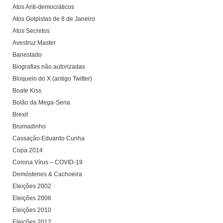
Atos Anti-democráticos
Atos Golpistas de 8 de Janeiro
Atos Secretos
Avestruz Master
Banestado
Biografias não autorizadas
Bloqueio do X (antigo Twitter)
Boate Kiss
Bolão da Mega-Sena
Brexit
Brumadinho
Cassação Eduardo Cunha
Copa 2014
Corona Vírus – COVID-19
Demóstenes & Cachoeira
Eleições 2002
Eleições 2006
Eleições 2010
Eleições 2012