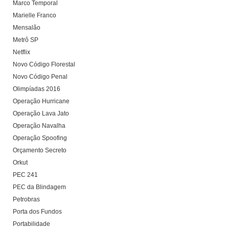
Marco Temporal
Marielle Franco
Mensalão
Metrô SP
Netflix
Novo Código Florestal
Novo Código Penal
Olimpíadas 2016
Operação Hurricane
Operação Lava Jato
Operação Navalha
Operação Spoofing
Orçamento Secreto
Orkut
PEC 241
PEC da Blindagem
Petrobras
Porta dos Fundos
Portabilidade