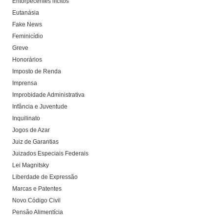
Entorpecentes ilícitos
Eutanásia
Fake News
Feminicídio
Greve
Honorários
Imposto de Renda
Imprensa
Improbidade Administrativa
Infância e Juventude
Inquilinato
Jogos de Azar
Juiz de Garantias
Juizados Especiais Federais
Lei Magnitsky
Liberdade de Expressão
Marcas e Patentes
Novo Código Civil
Pensão Alimentícia