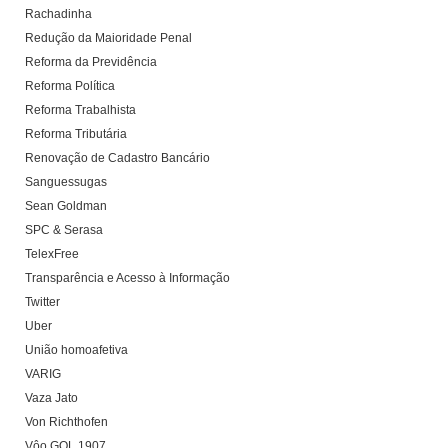
Rachadinha
Redução da Maioridade Penal
Reforma da Previdência
Reforma Política
Reforma Trabalhista
Reforma Tributária
Renovação de Cadastro Bancário
Sanguessugas
Sean Goldman
SPC & Serasa
TelexFree
Transparência e Acesso à Informação
Twitter
Uber
União homoafetiva
VARIG
Vaza Jato
Von Richthofen
Vôo GOL 1907