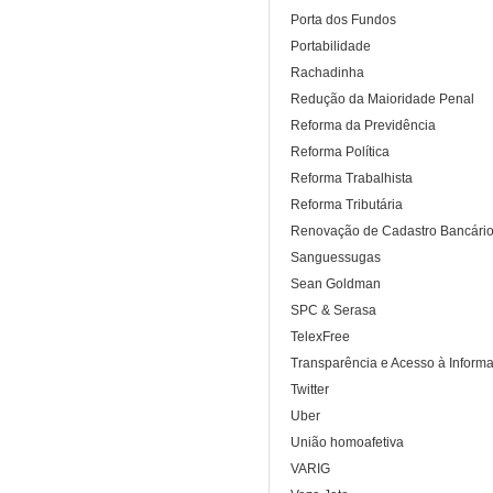
Porta dos Fundos
Portabilidade
Rachadinha
Redução da Maioridade Penal
Reforma da Previdência
Reforma Política
Reforma Trabalhista
Reforma Tributária
Renovação de Cadastro Bancári
Sanguessugas
Sean Goldman
SPC & Serasa
TelexFree
Transparência e Acesso à Inform
Twitter
Uber
União homoafetiva
VARIG