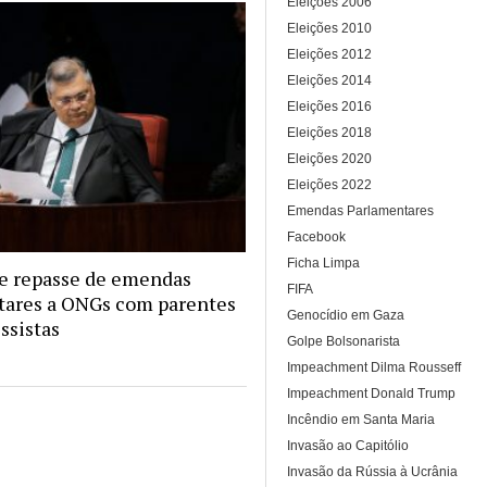
Eleições 2006
Eleições 2010
Eleições 2012
Eleições 2014
Eleições 2016
Eleições 2018
Eleições 2020
Eleições 2022
Emendas Parlamentares
Facebook
Ficha Limpa
e repasse de emendas
FIFA
tares a ONGs com parentes
Genocídio em Gaza
ssistas
Golpe Bolsonarista
Impeachment Dilma Rousseff
Impeachment Donald Trump
Incêndio em Santa Maria
Invasão ao Capitólio
Invasão da Rússia à Ucrânia