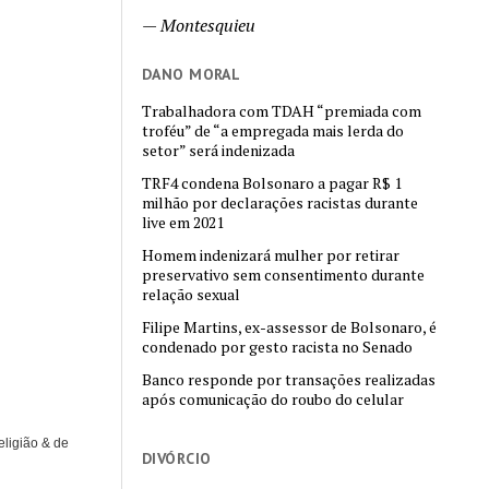
—
Montesquieu
DANO MORAL
Trabalhadora com TDAH “premiada com
troféu” de “a empregada mais lerda do
setor” será indenizada
TRF4 condena Bolsonaro a pagar R$ 1
milhão por declarações racistas durante
live em 2021
Homem indenizará mulher por retirar
preservativo sem consentimento durante
relação sexual
Filipe Martins, ex-assessor de Bolsonaro, é
condenado por gesto racista no Senado
Banco responde por transações realizadas
após comunicação do roubo do celular
eligião & de
DIVÓRCIO