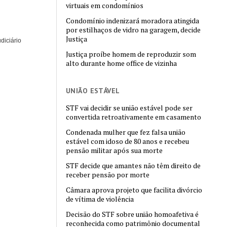
virtuais em condomínios
Condomínio indenizará moradora atingida
por estilhaços de vidro na garagem, decide
Justiça
diciário
Justiça proíbe homem de reproduzir som
alto durante home office de vizinha
UNIÃO ESTÁVEL
STF vai decidir se união estável pode ser
convertida retroativamente em casamento
Condenada mulher que fez falsa união
estável com idoso de 80 anos e recebeu
pensão militar após sua morte
STF decide que amantes não têm direito de
receber pensão por morte
Câmara aprova projeto que facilita divórcio
de vítima de violência
Decisão do STF sobre união homoafetiva é
reconhecida como patrimônio documental