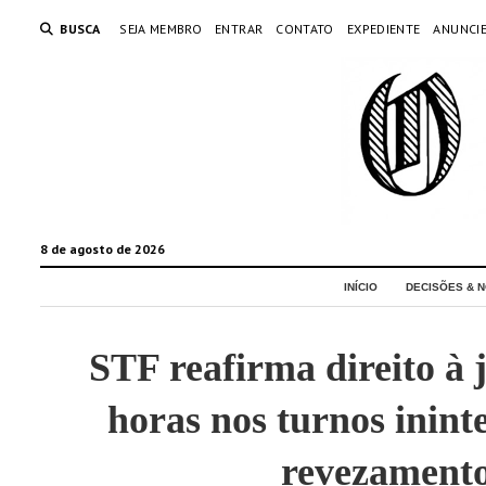
BUSCA
SEJA MEMBRO
ENTRAR
CONTATO
EXPEDIENTE
ANUNCI
8 de agosto de 2026
INÍCIO
DECISÕES & N
STF reafirma direito à 
horas nos turnos inint
revezament