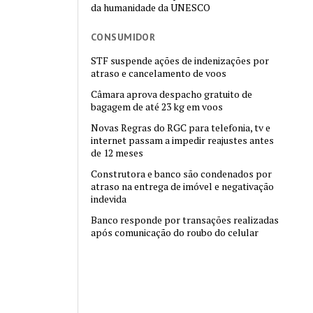
da humanidade da UNESCO
CONSUMIDOR
STF suspende ações de indenizações por
atraso e cancelamento de voos
Câmara aprova despacho gratuito de
bagagem de até 23 kg em voos
Novas Regras do RGC para telefonia, tv e
internet passam a impedir reajustes antes
de 12 meses
Construtora e banco são condenados por
atraso na entrega de imóvel e negativação
indevida
Banco responde por transações realizadas
após comunicação do roubo do celular