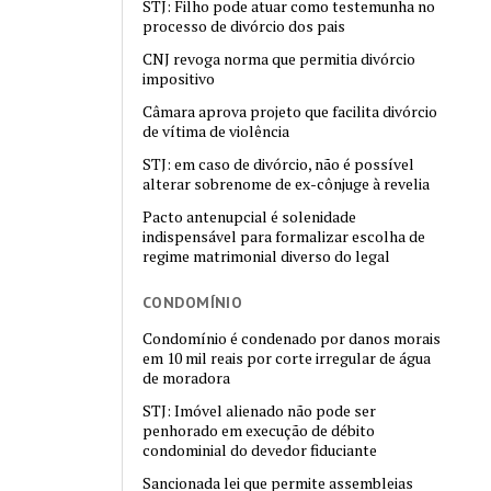
STJ: Filho pode atuar como testemunha no
processo de divórcio dos pais
CNJ revoga norma que permitia divórcio
impositivo
Câmara aprova projeto que facilita divórcio
de vítima de violência
STJ: em caso de divórcio, não é possível
alterar sobrenome de ex-cônjuge à revelia
Pacto antenupcial é solenidade
indispensável para formalizar escolha de
regime matrimonial diverso do legal
CONDOMÍNIO
Condomínio é condenado por danos morais
em 10 mil reais por corte irregular de água
de moradora
STJ: Imóvel alienado não pode ser
penhorado em execução de débito
condominial do devedor fiduciante
Sancionada lei que permite assembleias