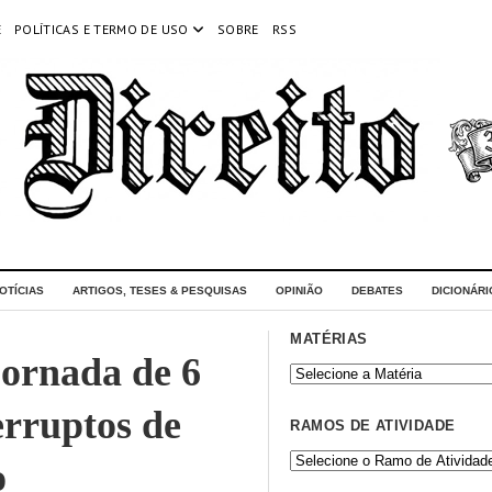
E
POLÍTICAS E TERMO DE USO
SOBRE
RSS
OTÍCIAS
ARTIGOS, TESES & PESQUISAS
OPINIÃO
DEBATES
DICIONÁRI
MATÉRIAS
jornada de 6
erruptos de
RAMOS DE ATIVIDADE
o