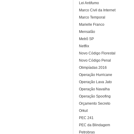
Lei Antifumo
Marco Civil da Internet
Marco Temporal
Marielle Franco
Mensalão
Metrô SP
Netflix
Novo Código Florestal
Novo Código Penal
Olimpíadas 2016
Operação Hurricane
Operação Lava Jato
Operação Navalha
Operação Spoofing
Orçamento Secreto
Orkut
PEC 241
PEC da Blindagem
Petrobras