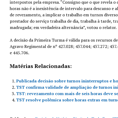
interpostos pela empresa. “Consigno que o que revela o d
horas não é a inexistência de intervalo para descanso e 
de revezamento, a implicar o trabalho em turnos diverso
prestador do serviço trabalha de dia, trabalha à tarde, tr
madrugada; em verdadeira alternância”, votou o relator.
A decisão da Primeira Turma é válida para os recursos 
Agravo Regimental de nº 427.028; 437.044; 437.272; 437.
e 445.706.
Matérias Relacionadas:
Publicada decisão sobre turnos ininterruptos e ho
TST confirma validade de ampliação de turnos in
TST: revezamento com mais de seis horas deve s
TST resolve polêmica sobre horas extras em tur