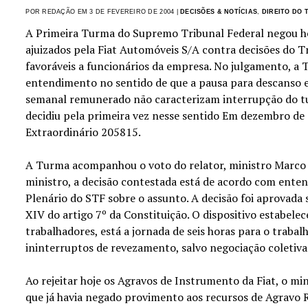
POR REDAÇÃO EM 3 DE FEVEREIRO DE 2004 |
DECISÕES & NOTÍCIAS
,
DIREITO DO
A Primeira Turma do Supremo Tribunal Federal negou hoj
ajuizados pela Fiat Automóveis S/A contra decisões do T
favoráveis a funcionários da empresa. No julgamento, a
entendimento no sentido de que a pausa para descanso 
semanal remunerado não caracterizam interrupção do t
decidiu pela primeira vez nesse sentido Em dezembro de 
Extraordinário 205815.
A Turma acompanhou o voto do relator, ministro Marco 
ministro, a decisão contestada está de acordo com ente
Plenário do STF sobre o assunto. A decisão foi aprovada 
XIV do artigo 7º da Constituição. O dispositivo estabelec
trabalhadores, está a jornada de seis horas para o traba
ininterruptos de revezamento, salvo negociação coletiva
Ao rejeitar hoje os Agravos de Instrumento da Fiat, o mi
que já havia negado provimento aos recursos de Agravo