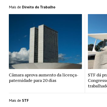
Mais de
Direito do Trabalho
Câmara aprova aumento da licença-
STF dá pr
paternidade para 20 dias
Congresso
trabalhad
Mais de
STF