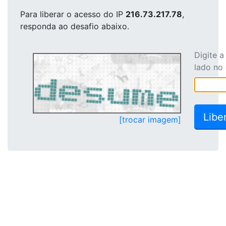
Para liberar o acesso
do IP
216.73.217.78
,
responda ao desafio abaixo.
Digite 
lado no
[trocar imagem]