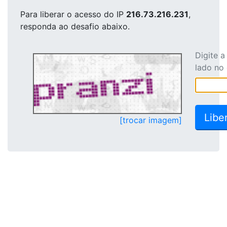
Para liberar o acesso
do IP
216.73.216.231
,
responda ao desafio abaixo.
Digite 
lado no
[trocar imagem]