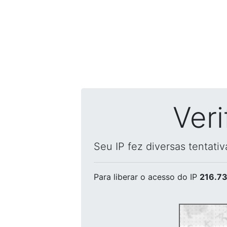
Ver
Seu IP fez diversas tentati
Para liberar o acesso
do IP
216.73