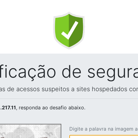
ificação de segur
vas de acessos suspeitos a sites hospedados co
.217.11
, responda ao desafio abaixo.
Digite a palavra na imagem 