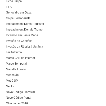
Ficha Limpa
FIFA
Genocídio em Gaza
Golpe Bolsonarista
Impeachment Dilma Rousseff
Impeachment Donald Trump
Incêndio em Santa Maria
Invasão ao Capitólio
Invasão da Rússia à Ucrânia
Lei Antifumo
Marco Civil da Internet
Marco Temporal
Marielle Franco
Mensalão
Metrô SP
Netflix
Novo Código Florestal
Novo Código Penal
Olimpíadas 2016