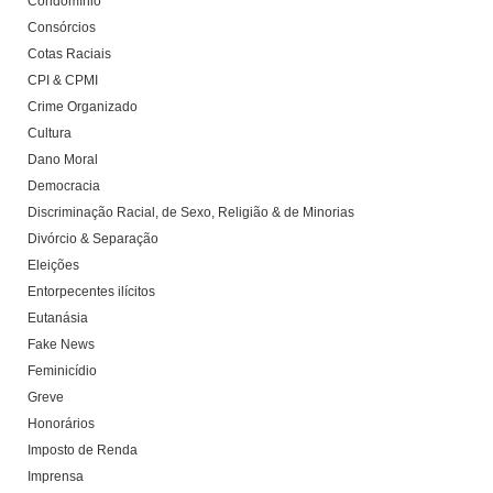
Condomínio
Consórcios
Cotas Raciais
CPI & CPMI
Crime Organizado
Cultura
Dano Moral
Democracia
Discriminação Racial, de Sexo, Religião & de Minorias
Divórcio & Separação
Eleições
Entorpecentes ilícitos
Eutanásia
Fake News
Feminicídio
Greve
Honorários
Imposto de Renda
Imprensa