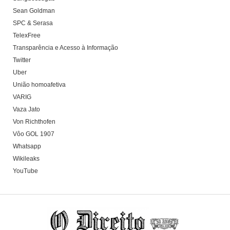
Sean Goldman
SPC & Serasa
TelexFree
Transparência e Acesso à Informação
Twitter
Uber
União homoafetiva
VARIG
Vaza Jato
Von Richthofen
Vôo GOL 1907
Whatsapp
Wikileaks
YouTube