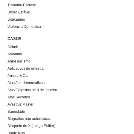
Trabalho Escravo
União Estável
Usucapião
Violência Doméstica
CASOS
Airbnb
Amarildo
Anti-Fascismo
Aplicativos de entrega
Arruda & Cia
Atos Anti-democráticos
Atos Golpistas de 8 de Janeiro
Atos Secretos
Avestruz Master
Banestado
Biografias não autorizadas
Bloqueio do X (antigo Twitter)
Boate Kiss