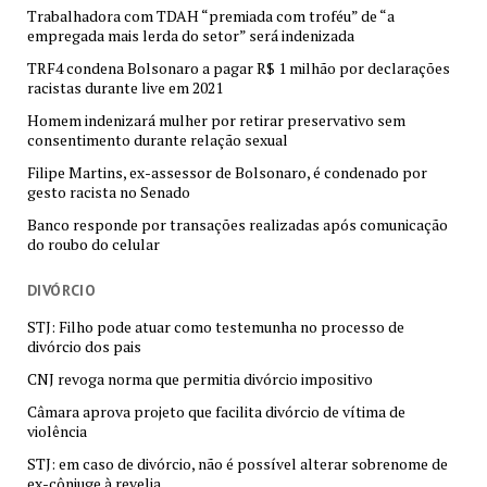
Trabalhadora com TDAH “premiada com troféu” de “a
empregada mais lerda do setor” será indenizada
TRF4 condena Bolsonaro a pagar R$ 1 milhão por declarações
racistas durante live em 2021
Homem indenizará mulher por retirar preservativo sem
consentimento durante relação sexual
Filipe Martins, ex-assessor de Bolsonaro, é condenado por
gesto racista no Senado
Banco responde por transações realizadas após comunicação
do roubo do celular
DIVÓRCIO
STJ: Filho pode atuar como testemunha no processo de
divórcio dos pais
CNJ revoga norma que permitia divórcio impositivo
Câmara aprova projeto que facilita divórcio de vítima de
violência
STJ: em caso de divórcio, não é possível alterar sobrenome de
ex-cônjuge à revelia