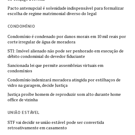
Pacto antenupcial é solenidade indispensável para formalizar
escolha de regime matrimonial diverso do legal
CONDOMÍNIO
Condomínio é condenado por danos morais em 10 mil reais por
corte irregular de água de moradora
STJ: Imóvel alienado não pode ser penhorado em execução de
débito condominial do devedor fiduciante
Sancionada lei que permite assembleias virtuais em
condomínios
Condomínio indenizará moradora atingida por estilhaços de
vidro na garagem, decide Justiça
Justiça proíbe homem de reproduzir som alto durante home
office de vizinha
UNIÃO ESTÁVEL
STF vai decidir se união estável pode ser convertida
retroativamente em casamento