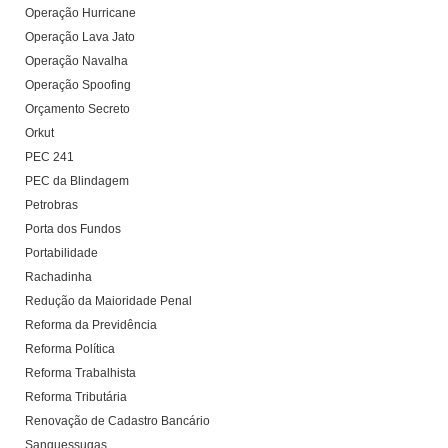
Operação Hurricane
Operação Lava Jato
Operação Navalha
Operação Spoofing
Orçamento Secreto
Orkut
PEC 241
PEC da Blindagem
Petrobras
Porta dos Fundos
Portabilidade
Rachadinha
Redução da Maioridade Penal
Reforma da Previdência
Reforma Política
Reforma Trabalhista
Reforma Tributária
Renovação de Cadastro Bancário
Sanguessugas