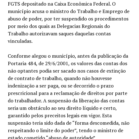
FGTS depositado na Caixa Econômica Federal. O
município acusa o ministro do Trabalho e Emprego de
abuso de poder, por ter suspendido os procedimentos
por meio dos quais as Delegacias Regionais do
Trabalho autorizavam saques daquelas contas
vinculadas.
Conforme alegou o município, antes da publicação da
Portaria 484, de 29/6/2001, os valores das contas dos
não optantes podia ser sacado nos casos de extinção
de contrato de trabalho, quando não houvesse
indenização a ser paga, ou se decorrido o prazo
prescricional para a reclamação de direitos por parte
do trabalhador. A suspensão da liberação das contas
seria um obstáculo ao seu direito líquido e certo,
garantido pelos preceitos legais em vigor. Esta
suspensão teria sido dada de “forma descomedida, não
respeitando o limite do poder”, tendo o ministro de
estado cometido “abuso de autoridade”.