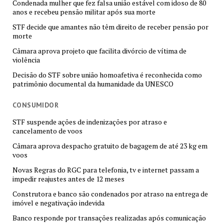
Condenada mulher que fez falsa união estável com idoso de 80
anos e recebeu pensão militar após sua morte
STF decide que amantes não têm direito de receber pensão por
morte
Câmara aprova projeto que facilita divórcio de vítima de
violência
Decisão do STF sobre união homoafetiva é reconhecida como
patrimônio documental da humanidade da UNESCO
CONSUMIDOR
STF suspende ações de indenizações por atraso e
cancelamento de voos
Câmara aprova despacho gratuito de bagagem de até 23 kg em
voos
Novas Regras do RGC para telefonia, tv e internet passam a
impedir reajustes antes de 12 meses
Construtora e banco são condenados por atraso na entrega de
imóvel e negativação indevida
Banco responde por transações realizadas após comunicação