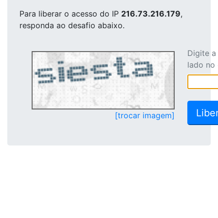
Para liberar o acesso
do IP
216.73.216.179
,
responda ao desafio abaixo.
Digite 
lado no
[trocar imagem]