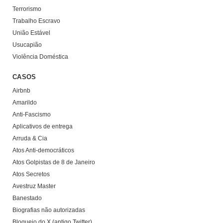
Terrorismo
Trabalho Escravo
União Estável
Usucapião
Violência Doméstica
CASOS
Airbnb
Amarildo
Anti-Fascismo
Aplicativos de entrega
Arruda & Cia
Atos Anti-democráticos
Atos Golpistas de 8 de Janeiro
Atos Secretos
Avestruz Master
Banestado
Biografias não autorizadas
Bloqueio do X (antigo Twitter)