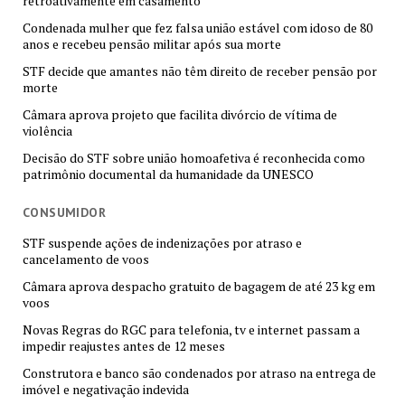
retroativamente em casamento
Condenada mulher que fez falsa união estável com idoso de 80
anos e recebeu pensão militar após sua morte
STF decide que amantes não têm direito de receber pensão por
morte
Câmara aprova projeto que facilita divórcio de vítima de
violência
Decisão do STF sobre união homoafetiva é reconhecida como
patrimônio documental da humanidade da UNESCO
CONSUMIDOR
STF suspende ações de indenizações por atraso e
cancelamento de voos
Câmara aprova despacho gratuito de bagagem de até 23 kg em
voos
Novas Regras do RGC para telefonia, tv e internet passam a
impedir reajustes antes de 12 meses
Construtora e banco são condenados por atraso na entrega de
imóvel e negativação indevida