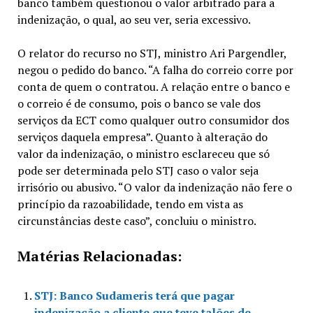
banco também questionou o valor arbitrado para a
indenização, o qual, ao seu ver, seria excessivo.
O relator do recurso no STJ, ministro Ari Pargendler,
negou o pedido do banco. “A falha do correio corre por
conta de quem o contratou. A relação entre o banco e
o correio é de consumo, pois o banco se vale dos
serviços da ECT como qualquer outro consumidor dos
serviços daquela empresa”. Quanto à alteração do
valor da indenização, o ministro esclareceu que só
pode ser determinada pelo STJ caso o valor seja
irrisório ou abusivo. “O valor da indenização não fere o
princípio da razoabilidade, tendo em vista as
circunstâncias deste caso”, concluiu o ministro.
Matérias Relacionadas:
STJ: Banco Sudameris terá que pagar
indenização a cliente que teve talões de