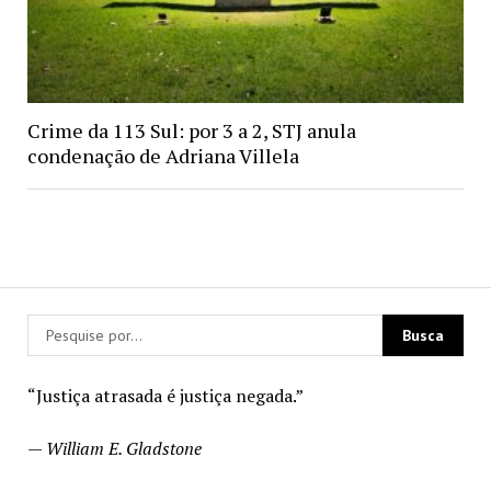
Crime da 113 Sul: por 3 a 2, STJ anula
condenação de Adriana Villela
“Justiça atrasada é justiça negada.”
—
William E. Gladstone