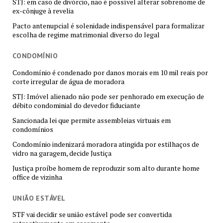
STJ: em caso de divórcio, não é possível alterar sobrenome de
ex-cônjuge à revelia
Pacto antenupcial é solenidade indispensável para formalizar
escolha de regime matrimonial diverso do legal
CONDOMÍNIO
Condomínio é condenado por danos morais em 10 mil reais por
corte irregular de água de moradora
STJ: Imóvel alienado não pode ser penhorado em execução de
débito condominial do devedor fiduciante
Sancionada lei que permite assembleias virtuais em
condomínios
Condomínio indenizará moradora atingida por estilhaços de
vidro na garagem, decide Justiça
Justiça proíbe homem de reproduzir som alto durante home
office de vizinha
UNIÃO ESTÁVEL
STF vai decidir se união estável pode ser convertida