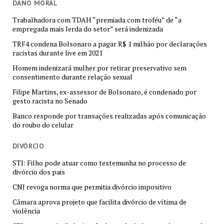
DANO MORAL
Trabalhadora com TDAH “premiada com troféu” de “a
empregada mais lerda do setor” será indenizada
TRF4 condena Bolsonaro a pagar R$ 1 milhão por declarações
racistas durante live em 2021
Homem indenizará mulher por retirar preservativo sem
consentimento durante relação sexual
Filipe Martins, ex-assessor de Bolsonaro, é condenado por
gesto racista no Senado
Banco responde por transações realizadas após comunicação
do roubo do celular
DIVÓRCIO
STJ: Filho pode atuar como testemunha no processo de
divórcio dos pais
CNJ revoga norma que permitia divórcio impositivo
Câmara aprova projeto que facilita divórcio de vítima de
violência