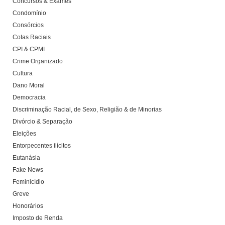
Concursos & Exames
Condomínio
Consórcios
Cotas Raciais
CPI & CPMI
Crime Organizado
Cultura
Dano Moral
Democracia
Discriminação Racial, de Sexo, Religião & de Minorias
Divórcio & Separação
Eleições
Entorpecentes ilícitos
Eutanásia
Fake News
Feminicídio
Greve
Honorários
Imposto de Renda