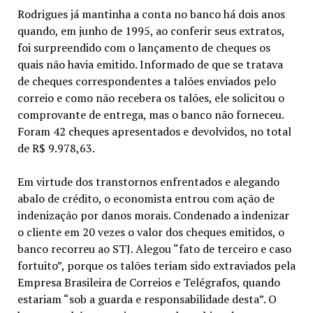
Rodrigues já mantinha a conta no banco há dois anos
quando, em junho de 1995, ao conferir seus extratos,
foi surpreendido com o lançamento de cheques os
quais não havia emitido. Informado de que se tratava
de cheques correspondentes a talões enviados pelo
correio e como não recebera os talões, ele solicitou o
comprovante de entrega, mas o banco não forneceu.
Foram 42 cheques apresentados e devolvidos, no total
de R$ 9.978,63.
Em virtude dos transtornos enfrentados e alegando
abalo de crédito, o economista entrou com ação de
indenização por danos morais. Condenado a indenizar
o cliente em 20 vezes o valor dos cheques emitidos, o
banco recorreu ao STJ. Alegou “fato de terceiro e caso
fortuito”, porque os talões teriam sido extraviados pela
Empresa Brasileira de Correios e Telégrafos, quando
estariam “sob a guarda e responsabilidade desta”. O