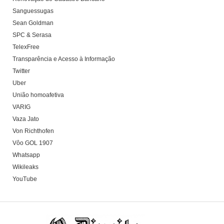
Sanguessugas
Sean Goldman
SPC & Serasa
TelexFree
Transparência e Acesso à Informação
Twitter
Uber
União homoafetiva
VARIG
Vaza Jato
Von Richthofen
Vôo GOL 1907
Whatsapp
Wikileaks
YouTube