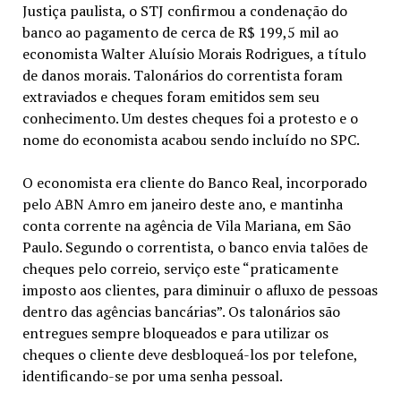
Justiça paulista, o STJ confirmou a condenação do
banco ao pagamento de cerca de R$ 199,5 mil ao
economista Walter Aluísio Morais Rodrigues, a título
de danos morais. Talonários do correntista foram
extraviados e cheques foram emitidos sem seu
conhecimento. Um destes cheques foi a protesto e o
nome do economista acabou sendo incluído no SPC.
O economista era cliente do Banco Real, incorporado
pelo ABN Amro em janeiro deste ano, e mantinha
conta corrente na agência de Vila Mariana, em São
Paulo. Segundo o correntista, o banco envia talões de
cheques pelo correio, serviço este “praticamente
imposto aos clientes, para diminuir o afluxo de pessoas
dentro das agências bancárias”. Os talonários são
entregues sempre bloqueados e para utilizar os
cheques o cliente deve desbloqueá-los por telefone,
identificando-se por uma senha pessoal.