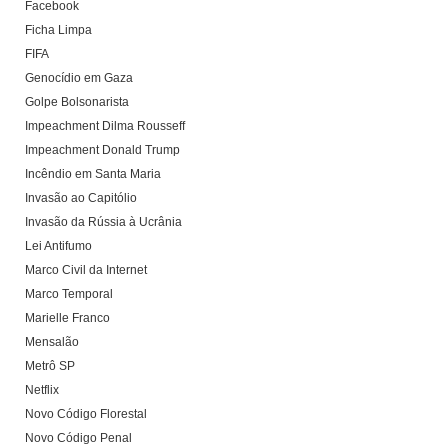
Facebook
Ficha Limpa
FIFA
Genocídio em Gaza
Golpe Bolsonarista
Impeachment Dilma Rousseff
Impeachment Donald Trump
Incêndio em Santa Maria
Invasão ao Capitólio
Invasão da Rússia à Ucrânia
Lei Antifumo
Marco Civil da Internet
Marco Temporal
Marielle Franco
Mensalão
Metrô SP
Netflix
Novo Código Florestal
Novo Código Penal