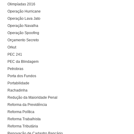
Olimpíadas 2016
Operação Hurricane
Operação Lava Jato
Operação Navalha
Operação Spoofing
Orçamento Secreto
Orkut
PEC 241
PEC da Blindagem
Petrobras
Porta dos Fundos
Portabilidade
Rachadinha
Redução da Maioridade Penal
Reforma da Previdência
Reforma Política
Reforma Trabalhista
Reforma Tributária
Renovação de Cadastro Bancário