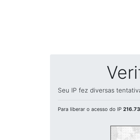
Ver
Seu IP fez diversas tentati
Para liberar o acesso
do IP
216.73