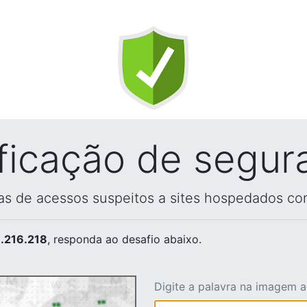
ificação de segur
vas de acessos suspeitos a sites hospedados co
.216.218
, responda ao desafio abaixo.
Digite a palavra na imagem 