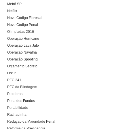
Metrô SP
Netflix
Novo Código Florestal
Novo Código Penal
Olimpíadas 2016
Operação Hurricane
Operação Lava Jato
Operação Navalha
Operação Spoofing
Orçamento Secreto
Orkut
PEC 241
PEC da Blindagem
Petrobras
Porta dos Fundos
Portabilidade
Rachadinha
Redução da Maioridade Penal
Reforma da Previdência