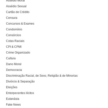
Assédio Moral
Assédio Sexual
Cartão de Crédito
Censura
Concursos & Exames
Condomínio
Consórcios
Cotas Raciais
CPI & CPMI
Crime Organizado
Cultura
Dano Moral
Democracia
Discriminação Racial, de Sexo, Religião & de Minorias
Divórcio & Separação
Eleições
Entorpecentes ilícitos
Eutanásia
Fake News