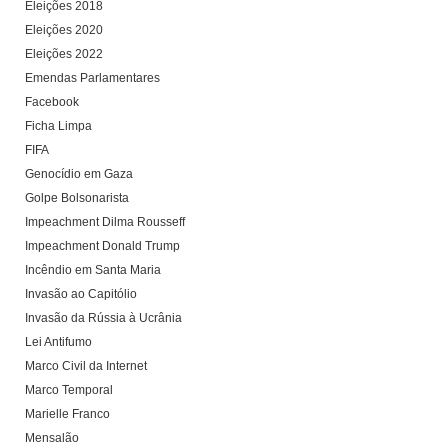
Eleições 2018
Eleições 2020
Eleições 2022
Emendas Parlamentares
Facebook
Ficha Limpa
FIFA
Genocídio em Gaza
Golpe Bolsonarista
Impeachment Dilma Rousseff
Impeachment Donald Trump
Incêndio em Santa Maria
Invasão ao Capitólio
Invasão da Rússia à Ucrânia
Lei Antifumo
Marco Civil da Internet
Marco Temporal
Marielle Franco
Mensalão