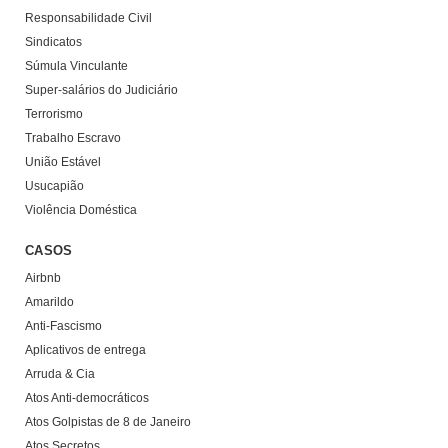
Responsabilidade Civil
Sindicatos
Súmula Vinculante
Super-salários do Judiciário
Terrorismo
Trabalho Escravo
União Estável
Usucapião
Violência Doméstica
CASOS
Airbnb
Amarildo
Anti-Fascismo
Aplicativos de entrega
Arruda & Cia
Atos Anti-democráticos
Atos Golpistas de 8 de Janeiro
Atos Secretos