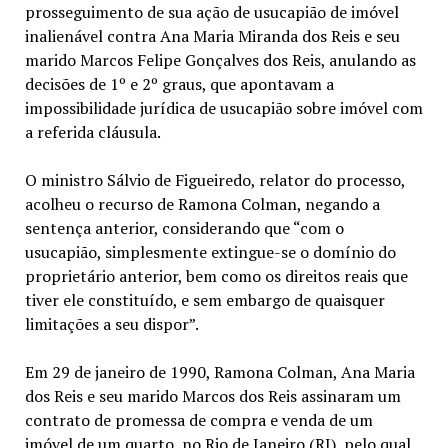
prosseguimento de sua ação de usucapião de imóvel
inalienável contra Ana Maria Miranda dos Reis e seu
marido Marcos Felipe Gonçalves dos Reis, anulando as
decisões de 1º e 2º graus, que apontavam a
impossibilidade jurídica de usucapião sobre imóvel com
a referida cláusula.
O ministro Sálvio de Figueiredo, relator do processo,
acolheu o recurso de Ramona Colman, negando a
sentença anterior, considerando que “com o
usucapião, simplesmente extingue-se o domínio do
proprietário anterior, bem como os direitos reais que
tiver ele constituído, e sem embargo de quaisquer
limitações a seu dispor”.
Em 29 de janeiro de 1990, Ramona Colman, Ana Maria
dos Reis e seu marido Marcos dos Reis assinaram um
contrato de promessa de compra e venda de um
imóvel de um quarto, no Rio de Janeiro (RJ), pelo qual