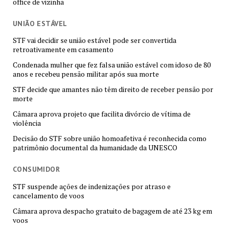
office de vizinha
UNIÃO ESTÁVEL
STF vai decidir se união estável pode ser convertida
retroativamente em casamento
Condenada mulher que fez falsa união estável com idoso de 80
anos e recebeu pensão militar após sua morte
STF decide que amantes não têm direito de receber pensão por
morte
Câmara aprova projeto que facilita divórcio de vítima de
violência
Decisão do STF sobre união homoafetiva é reconhecida como
patrimônio documental da humanidade da UNESCO
CONSUMIDOR
STF suspende ações de indenizações por atraso e
cancelamento de voos
Câmara aprova despacho gratuito de bagagem de até 23 kg em
voos