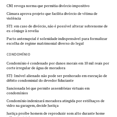
CNJ revoga norma que permitia divórcio impositivo
Câmara aprova projeto que facilita divórcio de vítima de
violência
STJ: em caso de divórcio, não é possível alterar sobrenome de
ex-cônjuge à revelia
Pacto antenupcial é solenidade indispensável para formalizar
escolha de regime matrimonial diverso do legal
CONDOMÍNIO
Condomínio é condenado por danos morais em 10 mil reais por
corte irregular de água de moradora
STJ: Imóvel alienado não pode ser penhorado em execução de
débito condominial do devedor fiduciante
Sancionada lei que permite assembleias virtuais em
condomínios
Condomínio indenizará moradora atingida por estilhaços de
vidro na garagem, decide Justiça
Justiça proíbe homem de reproduzir som alto durante home