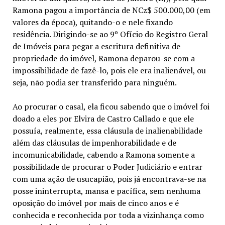
Ramona pagou a importância de NCz$ 500.000,00 (em
valores da época), quitando-o e nele fixando
residência. Dirigindo-se ao 9º Ofício do Registro Geral
de Imóveis para pegar a escritura definitiva de
propriedade do imóvel, Ramona deparou-se com a
impossibilidade de fazê-lo, pois ele era inalienável, ou
seja, não podia ser transferido para ninguém.
Ao procurar o casal, ela ficou sabendo que o imóvel foi
doado a eles por Elvira de Castro Callado e que ele
possuía, realmente, essa cláusula de inalienabilidade
além das cláusulas de impenhorabilidade e de
incomunicabilidade, cabendo a Ramona somente a
possibilidade de procurar o Poder Judiciário e entrar
com uma ação de usucapião, pois já encontrava-se na
posse ininterrupta, mansa e pacífica, sem nenhuma
oposição do imóvel por mais de cinco anos e é
conhecida e reconhecida por toda a vizinhança como