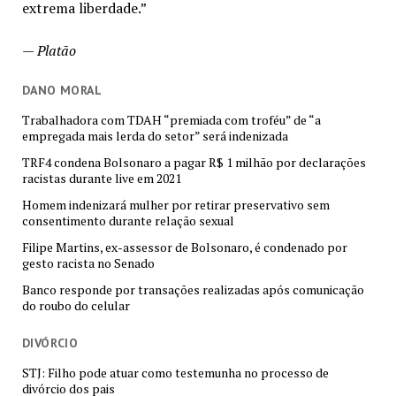
extrema liberdade.”
—
Platão
DANO MORAL
Trabalhadora com TDAH “premiada com troféu” de “a
empregada mais lerda do setor” será indenizada
TRF4 condena Bolsonaro a pagar R$ 1 milhão por declarações
racistas durante live em 2021
Homem indenizará mulher por retirar preservativo sem
consentimento durante relação sexual
Filipe Martins, ex-assessor de Bolsonaro, é condenado por
gesto racista no Senado
Banco responde por transações realizadas após comunicação
do roubo do celular
DIVÓRCIO
STJ: Filho pode atuar como testemunha no processo de
divórcio dos pais