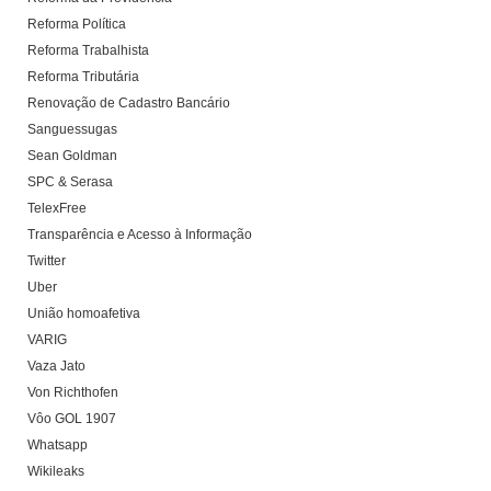
Reforma Política
Reforma Trabalhista
Reforma Tributária
Renovação de Cadastro Bancário
Sanguessugas
Sean Goldman
SPC & Serasa
TelexFree
Transparência e Acesso à Informação
Twitter
Uber
União homoafetiva
VARIG
Vaza Jato
Von Richthofen
Vôo GOL 1907
Whatsapp
Wikileaks