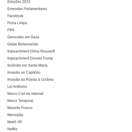
Eleições 2022
Emendas Parlamentares
Facebook
Ficha Limpa
FIFA
Genocídio em Gaza
Golpe Bolsonarista
Impeachment Dilma Rousseff
Impeachment Donald Trump
Incêndio em Santa Maria
Invasão ao Capitólio
Invasão da Rússia à Ucrânia
Lei Antifumo
Marco Civil da Internet
Marco Temporal
Marielle Franco
Mensalão
Metrô SP
Netflix