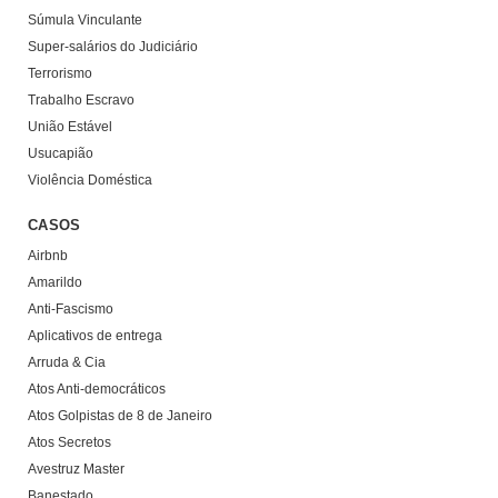
Súmula Vinculante
Super-salários do Judiciário
Terrorismo
Trabalho Escravo
União Estável
Usucapião
Violência Doméstica
CASOS
Airbnb
Amarildo
Anti-Fascismo
Aplicativos de entrega
Arruda & Cia
Atos Anti-democráticos
Atos Golpistas de 8 de Janeiro
Atos Secretos
Avestruz Master
Banestado