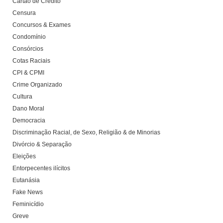
Cartão de Crédito
Censura
Concursos & Exames
Condomínio
Consórcios
Cotas Raciais
CPI & CPMI
Crime Organizado
Cultura
Dano Moral
Democracia
Discriminação Racial, de Sexo, Religião & de Minorias
Divórcio & Separação
Eleições
Entorpecentes ilícitos
Eutanásia
Fake News
Feminicídio
Greve