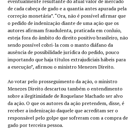
eventualmente resultante do atual valor de mercado
de cada cabeça de gado e a quantia antes apurada pela
correção monetária”. “Ora, não é possível afirmar que
o pedido de indenização diante de uma ação que os
autores afirmam fraudulenta, praticada em conluio,
esteja fora do âmbito do direito positivo brasileiro, não
sendo possível cobri-la com o manto diáfano da
ausência de possibilidade jurídica do pedido, pouco
importando que haja títulos extrajudiciais hábeis para
a execução”, afirmou o ministro Menezes Direito.
Ao votar pelo prosseguimento da ação, o ministro
Menezes Direito descartou também o entendimento
sobre a ilegitimidade de Roquelane Machado ser alvo
da ação. O que os autores da ação pretendem, disse, é
receber a indenização daquele que acreditam ser o
responsável pelo golpe que sofreram com a compra de
gado por terceira pessoa.