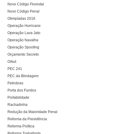
Novo Código Florestal
Novo Código Penal
Olimpíadas 2016
Operação Hurricane
Operação Lava Jato
Operação Navalha
Operação Spoofing
Orçamento Secreto
Orkut
PEC 241
PEC da Blindagem
Petrobras
Porta dos Fundos
Portabilidade
Rachadinha
Redução da Maioridade Penal
Reforma da Previdência
Reforma Política
Reforma Trabalhista