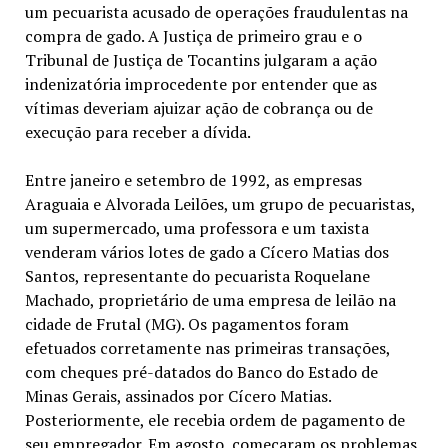
um pecuarista acusado de operações fraudulentas na
compra de gado. A Justiça de primeiro grau e o
Tribunal de Justiça de Tocantins julgaram a ação
indenizatória improcedente por entender que as
vítimas deveriam ajuizar ação de cobrança ou de
execução para receber a dívida.
Entre janeiro e setembro de 1992, as empresas
Araguaia e Alvorada Leilões, um grupo de pecuaristas,
um supermercado, uma professora e um taxista
venderam vários lotes de gado a Cícero Matias dos
Santos, representante do pecuarista Roquelane
Machado, proprietário de uma empresa de leilão na
cidade de Frutal (MG). Os pagamentos foram
efetuados corretamente nas primeiras transações,
com cheques pré-datados do Banco do Estado de
Minas Gerais, assinados por Cícero Matias.
Posteriormente, ele recebia ordem de pagamento de
seu empregador. Em agosto, começaram os problemas.