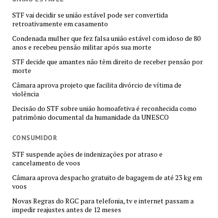
STF vai decidir se união estável pode ser convertida
retroativamente em casamento
Condenada mulher que fez falsa união estável com idoso de 80
anos e recebeu pensão militar após sua morte
STF decide que amantes não têm direito de receber pensão por
morte
Câmara aprova projeto que facilita divórcio de vítima de
violência
Decisão do STF sobre união homoafetiva é reconhecida como
patrimônio documental da humanidade da UNESCO
CONSUMIDOR
STF suspende ações de indenizações por atraso e
cancelamento de voos
Câmara aprova despacho gratuito de bagagem de até 23 kg em
voos
Novas Regras do RGC para telefonia, tv e internet passam a
impedir reajustes antes de 12 meses