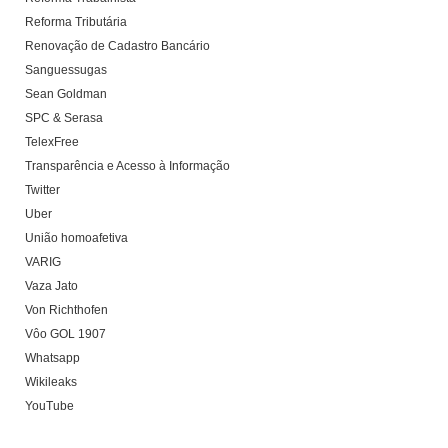
Reforma Tributária
Renovação de Cadastro Bancário
Sanguessugas
Sean Goldman
SPC & Serasa
TelexFree
Transparência e Acesso à Informação
Twitter
Uber
União homoafetiva
VARIG
Vaza Jato
Von Richthofen
Vôo GOL 1907
Whatsapp
Wikileaks
YouTube