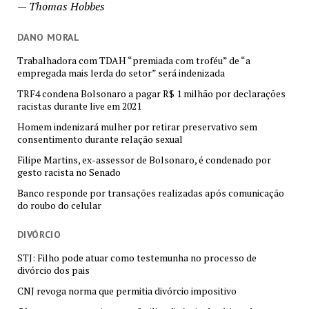
—
Thomas Hobbes
DANO MORAL
Trabalhadora com TDAH “premiada com troféu” de “a
empregada mais lerda do setor” será indenizada
TRF4 condena Bolsonaro a pagar R$ 1 milhão por declarações
racistas durante live em 2021
Homem indenizará mulher por retirar preservativo sem
consentimento durante relação sexual
Filipe Martins, ex-assessor de Bolsonaro, é condenado por
gesto racista no Senado
Banco responde por transações realizadas após comunicação
do roubo do celular
DIVÓRCIO
STJ: Filho pode atuar como testemunha no processo de
divórcio dos pais
CNJ revoga norma que permitia divórcio impositivo