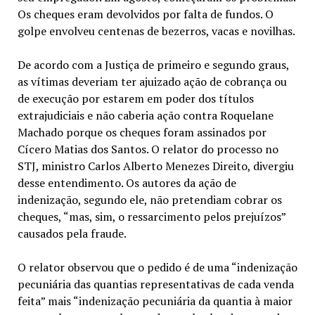
Os cheques eram devolvidos por falta de fundos. O
golpe envolveu centenas de bezerros, vacas e novilhas.
De acordo com a Justiça de primeiro e segundo graus,
as vítimas deveriam ter ajuizado ação de cobrança ou
de execução por estarem em poder dos títulos
extrajudiciais e não caberia ação contra Roquelane
Machado porque os cheques foram assinados por
Cícero Matias dos Santos. O relator do processo no
STJ, ministro Carlos Alberto Menezes Direito, divergiu
desse entendimento. Os autores da ação de
indenização, segundo ele, não pretendiam cobrar os
cheques, “mas, sim, o ressarcimento pelos prejuízos”
causados pela fraude.
O relator observou que o pedido é de uma “indenização
pecuniária das quantias representativas de cada venda
feita” mais “indenização pecuniária da quantia à maior