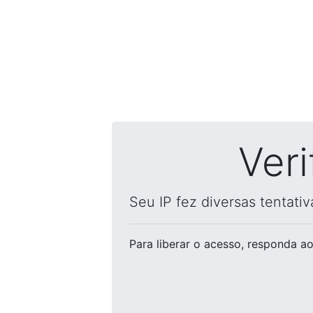
Ver
Seu IP fez diversas tentati
Para liberar o acesso
, responda ao