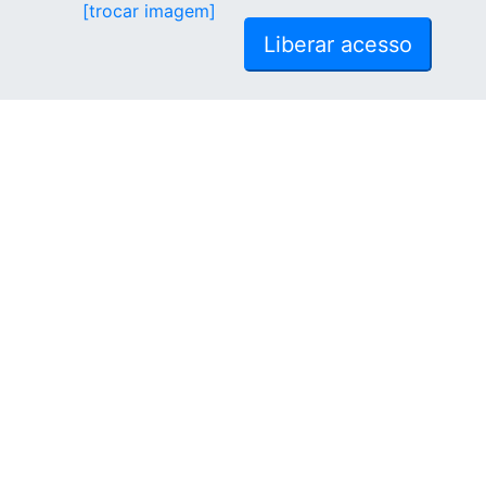
[trocar imagem]