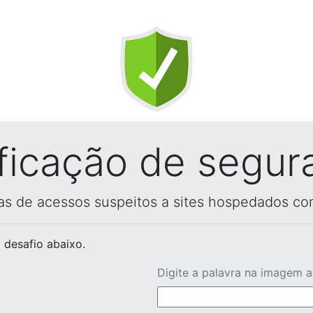
ificação de segur
vas de acessos suspeitos a sites hospedados co
 desafio abaixo.
Digite a palavra na imagem 