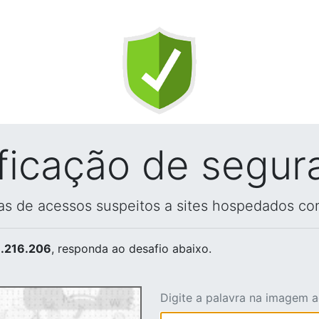
ificação de segur
vas de acessos suspeitos a sites hospedados co
.216.206
, responda ao desafio abaixo.
Digite a palavra na imagem 