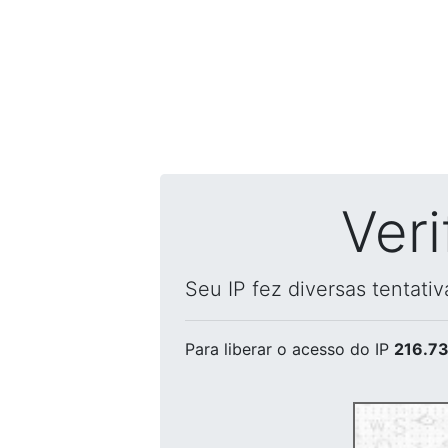
Ver
Seu IP fez diversas tentati
Para liberar o acesso
do IP
216.73