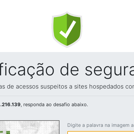
ificação de segur
vas de acessos suspeitos a sites hospedados co
.216.139
, responda ao desafio abaixo.
Digite a palavra na imagem 