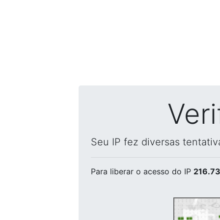
Ver
Seu IP fez diversas tentati
Para liberar o acesso
do IP
216.73