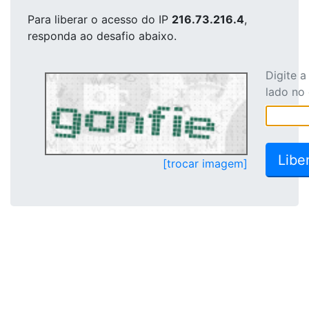
Para liberar o acesso
do IP
216.73.216.4
,
responda ao desafio abaixo.
Digite 
lado no
[trocar imagem]