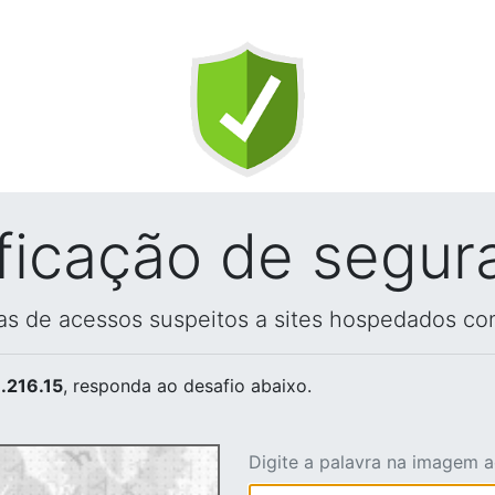
ificação de segur
vas de acessos suspeitos a sites hospedados co
.216.15
, responda ao desafio abaixo.
Digite a palavra na imagem 