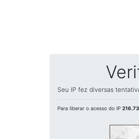
Ver
Seu IP fez diversas tentati
Para liberar o acesso
do IP
216.73