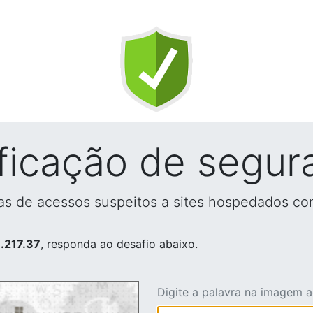
ificação de segur
vas de acessos suspeitos a sites hospedados co
.217.37
, responda ao desafio abaixo.
Digite a palavra na imagem 