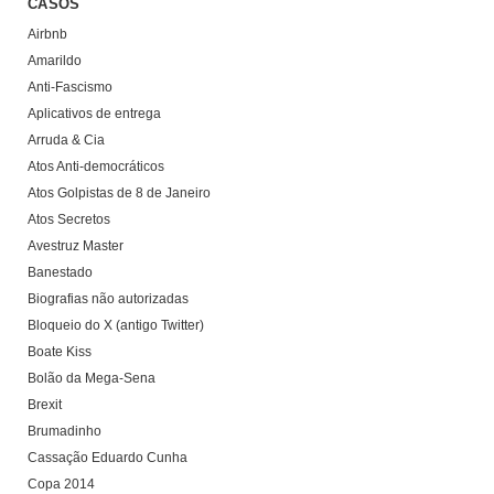
CASOS
Airbnb
Amarildo
Anti-Fascismo
Aplicativos de entrega
Arruda & Cia
Atos Anti-democráticos
Atos Golpistas de 8 de Janeiro
Atos Secretos
Avestruz Master
Banestado
Biografias não autorizadas
Bloqueio do X (antigo Twitter)
Boate Kiss
Bolão da Mega-Sena
Brexit
Brumadinho
Cassação Eduardo Cunha
Copa 2014