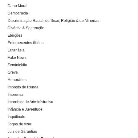
Dano Moral
Democracia
Discriminação Racial, de Sexo, Religião & de Minorias
Divórcio & Separação
Eleições
Entorpecentes ilícitos
Eutanásia
Fake News
Feminicídio
Greve
Honorários
Imposto de Renda
Imprensa
Improbidade Administrativa
Infância e Juventude
Inquilinato
Jogos de Azar
Juiz de Garantias