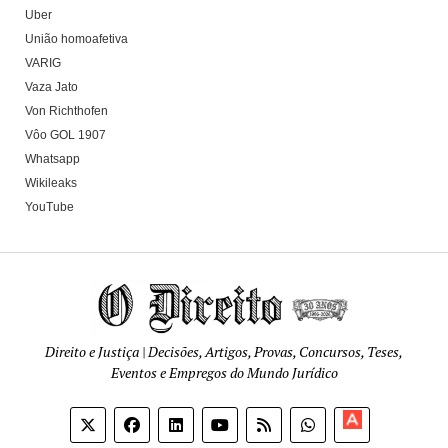
Uber
União homoafetiva
VARIG
Vaza Jato
Von Richthofen
Vôo GOL 1907
Whatsapp
Wikileaks
YouTube
Direito e Justiça | Decisões, Artigos, Provas, Concursos, Teses,
Eventos e Empregos do Mundo Jurídico
Apoia-