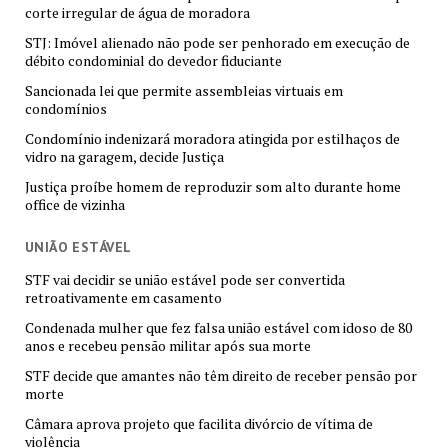
corte irregular de água de moradora
STJ: Imóvel alienado não pode ser penhorado em execução de
débito condominial do devedor fiduciante
Sancionada lei que permite assembleias virtuais em
condomínios
Condomínio indenizará moradora atingida por estilhaços de
vidro na garagem, decide Justiça
Justiça proíbe homem de reproduzir som alto durante home
office de vizinha
UNIÃO ESTÁVEL
STF vai decidir se união estável pode ser convertida
retroativamente em casamento
Condenada mulher que fez falsa união estável com idoso de 80
anos e recebeu pensão militar após sua morte
STF decide que amantes não têm direito de receber pensão por
morte
Câmara aprova projeto que facilita divórcio de vítima de
violência