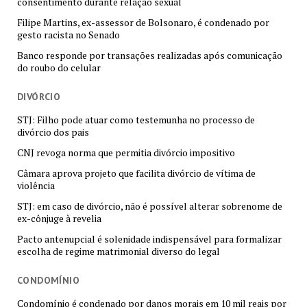
consentimento durante relação sexual
Filipe Martins, ex-assessor de Bolsonaro, é condenado por
gesto racista no Senado
Banco responde por transações realizadas após comunicação
do roubo do celular
DIVÓRCIO
STJ: Filho pode atuar como testemunha no processo de
divórcio dos pais
CNJ revoga norma que permitia divórcio impositivo
Câmara aprova projeto que facilita divórcio de vítima de
violência
STJ: em caso de divórcio, não é possível alterar sobrenome de
ex-cônjuge à revelia
Pacto antenupcial é solenidade indispensável para formalizar
escolha de regime matrimonial diverso do legal
CONDOMÍNIO
Condomínio é condenado por danos morais em 10 mil reais por