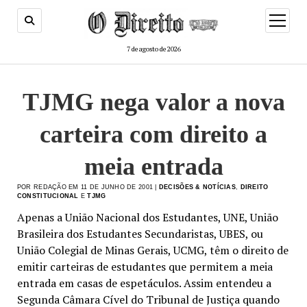
menu
de
abertur
7 de agosto de 2026
TJMG nega valor a nova
carteira com direito a
meia entrada
POR REDAÇÃO EM 11 DE JUNHO DE 2001 |
DECISÕES & NOTÍCIAS
,
DIREITO
CONSTITUCIONAL
E
TJMG
Apenas a União Nacional dos Estudantes, UNE, União
Brasileira dos Estudantes Secundaristas, UBES, ou
União Colegial de Minas Gerais, UCMG, têm o direito de
emitir carteiras de estudantes que permitem a meia
entrada em casas de espetáculos. Assim entendeu a
Segunda Câmara Cível do Tribunal de Justiça quando