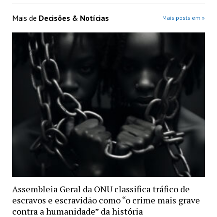
Mais de
Decisões & Notícias
Mais posts em »
Assembleia Geral da ONU classifica tráfico de
escravos e escravidão como “o crime mais grave
contra a humanidade” da história