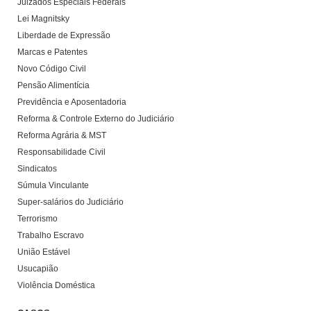
Juizados Especiais Federais
Lei Magnitsky
Liberdade de Expressão
Marcas e Patentes
Novo Código Civil
Pensão Alimentícia
Previdência e Aposentadoria
Reforma & Controle Externo do Judiciário
Reforma Agrária & MST
Responsabilidade Civil
Sindicatos
Súmula Vinculante
Super-salários do Judiciário
Terrorismo
Trabalho Escravo
União Estável
Usucapião
Violência Doméstica