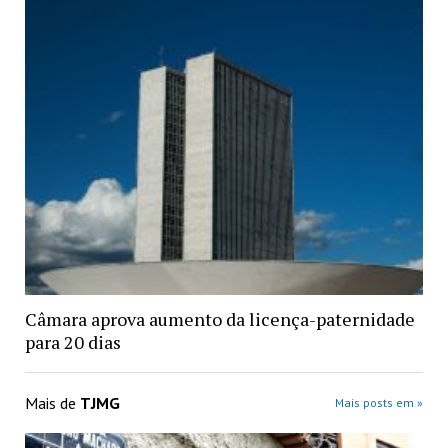
Câmara aprova aumento da licença-paternidade
para 20 dias
Mais de
TJMG
Mais posts em »