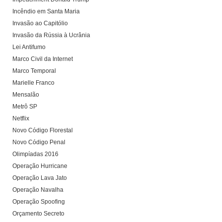
Incêndio em Santa Maria
Invasão ao Capitólio
Invasão da Rússia à Ucrânia
Lei Antifumo
Marco Civil da Internet
Marco Temporal
Marielle Franco
Mensalão
Metrô SP
Netflix
Novo Código Florestal
Novo Código Penal
Olimpíadas 2016
Operação Hurricane
Operação Lava Jato
Operação Navalha
Operação Spoofing
Orçamento Secreto