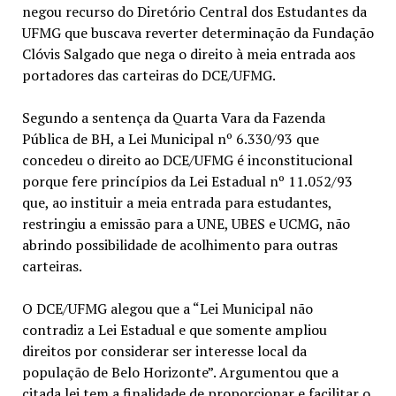
negou recurso do Diretório Central dos Estudantes da
UFMG que buscava reverter determinação da Fundação
Clóvis Salgado que nega o direito à meia entrada aos
portadores das carteiras do DCE/UFMG.
Segundo a sentença da Quarta Vara da Fazenda
Pública de BH, a Lei Municipal nº 6.330/93 que
concedeu o direito ao DCE/UFMG é inconstitucional
porque fere princípios da Lei Estadual nº 11.052/93
que, ao instituir a meia entrada para estudantes,
restringiu a emissão para a UNE, UBES e UCMG, não
abrindo possibilidade de acolhimento para outras
carteiras.
O DCE/UFMG alegou que a “Lei Municipal não
contradiz a Lei Estadual e que somente ampliou
direitos por considerar ser interesse local da
população de Belo Horizonte”. Argumentou que a
citada lei tem a finalidade de proporcionar e facilitar o