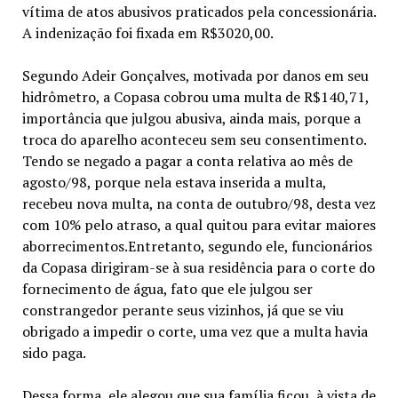
vítima de atos abusivos praticados pela concessionária.
A indenização foi fixada em R$3020,00.
Segundo Adeir Gonçalves, motivada por danos em seu
hidrômetro, a Copasa cobrou uma multa de R$140,71,
importância que julgou abusiva, ainda mais, porque a
troca do aparelho aconteceu sem seu consentimento.
Tendo se negado a pagar a conta relativa ao mês de
agosto/98, porque nela estava inserida a multa,
recebeu nova multa, na conta de outubro/98, desta vez
com 10% pelo atraso, a qual quitou para evitar maiores
aborrecimentos.Entretanto, segundo ele, funcionários
da Copasa dirigiram-se à sua residência para o corte do
fornecimento de água, fato que ele julgou ser
constrangedor perante seus vizinhos, já que se viu
obrigado a impedir o corte, uma vez que a multa havia
sido paga.
Dessa forma, ele alegou que sua família ficou, à vista de