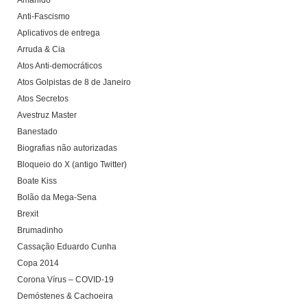
Amarildo
Anti-Fascismo
Aplicativos de entrega
Arruda & Cia
Atos Anti-democráticos
Atos Golpistas de 8 de Janeiro
Atos Secretos
Avestruz Master
Banestado
Biografias não autorizadas
Bloqueio do X (antigo Twitter)
Boate Kiss
Bolão da Mega-Sena
Brexit
Brumadinho
Cassação Eduardo Cunha
Copa 2014
Corona Vírus – COVID-19
Demóstenes & Cachoeira