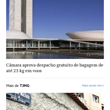
Câmara aprova despacho gratuito de bagagem de
até 23 kg em voos
Mais de
TJMG
Mais posts em »