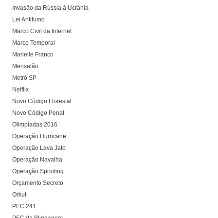
Invasão da Rússia à Ucrânia
Lei Antifumo
Marco Civil da Internet
Marco Temporal
Marielle Franco
Mensalão
Metrô SP
Netflix
Novo Código Florestal
Novo Código Penal
Olimpíadas 2016
Operação Hurricane
Operação Lava Jato
Operação Navalha
Operação Spoofing
Orçamento Secreto
Orkut
PEC 241