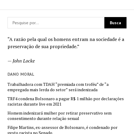
“A razão pela qual os homens entram na sociedade é a
preservação de sua propriedade.”
—
John Locke
DANO MORAL
Trabalhadora com TDAH “premiada com troféu” de “a
empregada mais lerda do setor” será indenizada
TRF4 condena Bolsonaro a pagar R$ 1 milhão por declarações
racistas durante live em 2021
Homem indenizará mulher por retirar preservativo sem
consentimento durante relação sexual
Filipe Martins, ex-assessor de Bolsonaro, é condenado por
gesto racista no Senado