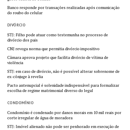
Banco responde por transações realizadas após comunicação
do roubo do celular
DIVÓRCIO
STJ: Filho pode atuar como testemunha no processo de
divórcio dos pais
CNJ revoga norma que permitia divórcio impositivo
Câmara aprova projeto que facilita divórcio de vítima de
violência
STJ: em caso de divórcio, não é possível alterar sobrenome de
ex-cônjuge à revelia
Pacto antenupcial é solenidade indispensável para formalizar
escolha de regime matrimonial diverso do legal
CONDOMÍNIO
Condomínio é condenado por danos morais em 10 mil reais por
corte irregular de água de moradora
STJ: Imóvel alienado não pode ser penhorado em execução de