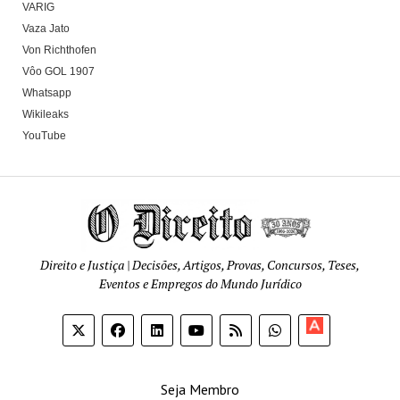
VARIG
Vaza Jato
Von Richthofen
Vôo GOL 1907
Whatsapp
Wikileaks
YouTube
Direito e Justiça | Decisões, Artigos, Provas, Concursos, Teses,
Eventos e Empregos do Mundo Jurídico
Apoia-
se
Seja Membro