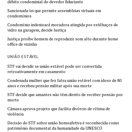
débito condominial do devedor fiduciante
Sancionada lei que permite assembleias virtuais em
condomínios
Condomínio indenizará moradora atingida por estilhaços de
vidro na garagem, decide Justiça
Justiça proíbe homem de reproduzir som alto durante home
office de vizinha
UNIÃO ESTÁVEL
STF vai decidir se união estável pode ser convertida
retroativamente em casamento
Condenada mulher que fez falsa união estável com idoso de 80
anos e recebeu pensão militar após sua morte
STF decide que amantes não têm direito de receber pensão por
morte
Câmara aprova projeto que facilita divórcio de vítima de
violência
Decisão do STF sobre união homoafetiva é reconhecida como
patrimônio documental da humanidade da UNESCO