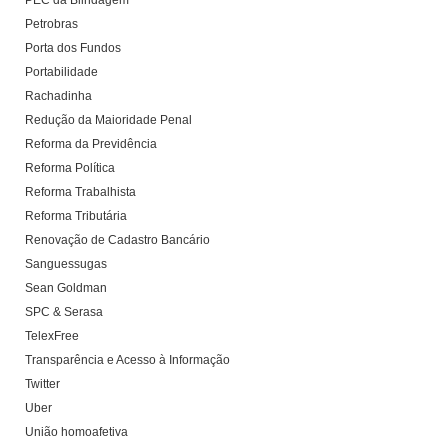
PEC da Blindagem
Petrobras
Porta dos Fundos
Portabilidade
Rachadinha
Redução da Maioridade Penal
Reforma da Previdência
Reforma Política
Reforma Trabalhista
Reforma Tributária
Renovação de Cadastro Bancário
Sanguessugas
Sean Goldman
SPC & Serasa
TelexFree
Transparência e Acesso à Informação
Twitter
Uber
União homoafetiva