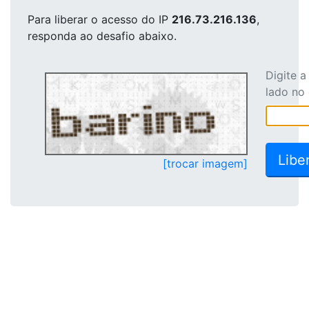
Para liberar o acesso
do IP
216.73.216.136
,
responda ao desafio abaixo.
Digite 
lado no
[trocar imagem]