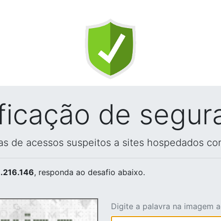
ificação de segur
vas de acessos suspeitos a sites hospedados co
.216.146
, responda ao desafio abaixo.
Digite a palavra na imagem 