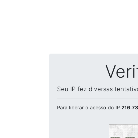
Ver
Seu IP fez diversas tentati
Para liberar o acesso
do IP
216.73