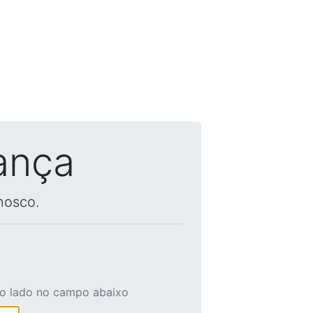
ança
nosco.
ao lado no campo abaixo