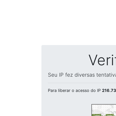
Ver
Seu IP fez diversas tentati
Para liberar o acesso
do IP
216.73