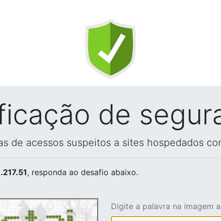
ificação de segur
vas de acessos suspeitos a sites hospedados co
.217.51
, responda ao desafio abaixo.
Digite a palavra na imagem 